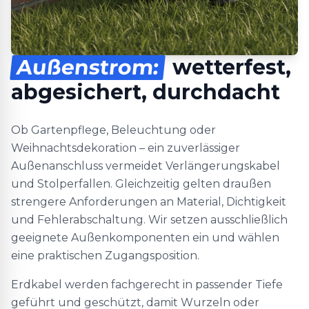
Außenstrom:
wetterfest,
abgesichert, durchdacht
Ob Gartenpflege, Beleuchtung oder
Weihnachtsdekoration – ein zuverlässiger
Außenanschluss vermeidet Verlängerungskabel
und Stolperfallen. Gleichzeitig gelten draußen
strengere Anforderungen an Material, Dichtigkeit
und Fehlerabschaltung. Wir setzen ausschließlich
geeignete Außenkomponenten ein und wählen
eine praktischen Zugangsposition.
Erdkabel werden fachgerecht in passender Tiefe
geführt und geschützt, damit Wurzeln oder