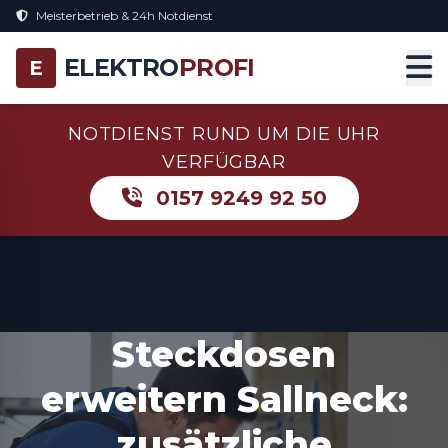
Meisterbetrieb & 24h Notdienst
ELEKTRO
PROFI
E
NOTDIENST RUND UM DIE UHR
VERFÜGBAR
0157 9249 92 50
Steckdosen
erweitern Sallneck:
zusätzliche