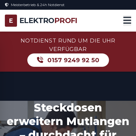
Meisterbetrieb & 24h Notdienst
ELEKTRO
PROFI
E
NOTDIENST RUND UM DIE UHR
VERFÜGBAR
0157 9249 92 50
Steckdosen
erweitern Mutlangen
– durchdacht für