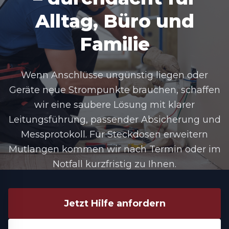
Alltag, Büro und
Familie
Wenn Anschlüsse ungünstig liegen oder
Geräte neue Strompunkte brauchen, schaffen
wir eine saubere Lösung mit klarer
Leitungsführung, passender Absicherung und
Messprotokoll. Für
Steckdosen erweitern
Mutlangen
kommen wir nach Termin oder im
Notfall kurzfristig zu Ihnen.
Jetzt Hilfe anfordern