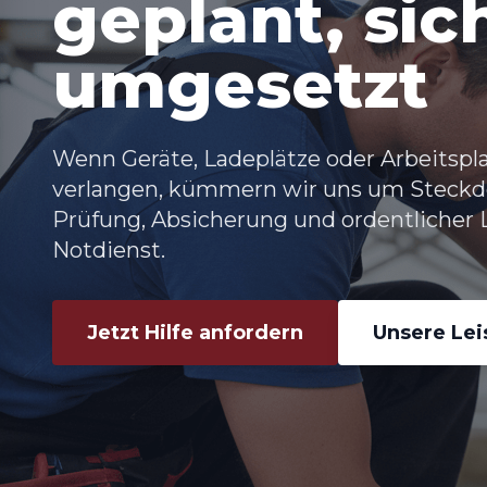
geplant, sic
umgesetzt
Wenn Geräte, Ladeplätze oder Arbeitspl
verlangen, kümmern wir uns um
Steckd
Prüfung, Absicherung und ordentlicher L
Notdienst.
Jetzt Hilfe anfordern
Unsere Le