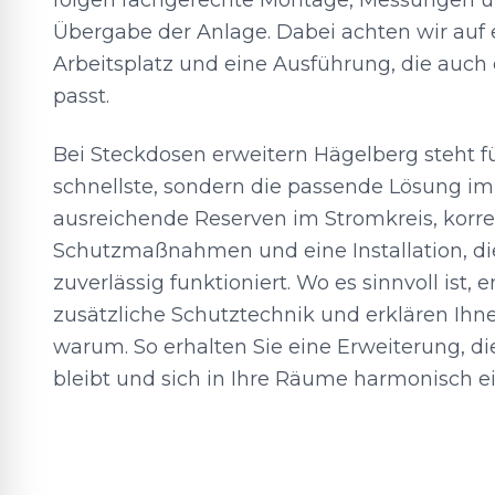
folgen fachgerechte Montage, Messungen un
Übergabe der Anlage. Dabei achten wir auf
Arbeitsplatz und eine Ausführung, die auch
passt.
Bei Steckdosen erweitern Hägelberg steht fü
schnellste, sondern die passende Lösung im
ausreichende Reserven im Stromkreis, korr
Schutzmaßnahmen und eine Installation, die
zuverlässig funktioniert. Wo es sinnvoll ist,
zusätzliche Schutztechnik und erklären Ihne
warum. So erhalten Sie eine Erweiterung, die
bleibt und sich in Ihre Räume harmonisch ei