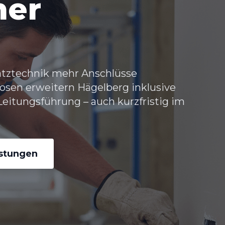
her
atztechnik mehr Anschlüsse
osen erweitern Hägelberg
inklusive
eitungsführung – auch kurzfristig im
istungen