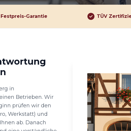
Festpreis-Garantie
TÜV Zertifizi
antwortung
on
rg in
einen Betrieben. Wir
ginn prüfen wir den
ro, Werkstatt) und
 Ihnen ab. Danach