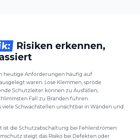
ik:
Risiken erkennen,
assiert
en heutige Anforderungen häufig auf
ie ausgelegt waren. Lose Klemmen, spröde
ende Schutzleiter können zu Ausfällen,
hlimmsten Fall zu Bränden führen.
ss viele Schwachstellen unsichtbar in Wänden und
kt ist die Schutzabschaltung bei Fehlerströmen:
chutz steigt das Risiko bei Defekten oder