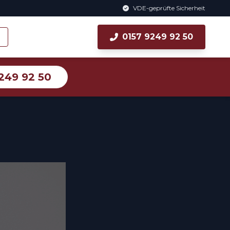
VDE-geprüfte Sicherheit
0157 9249 92 50
249 92 50