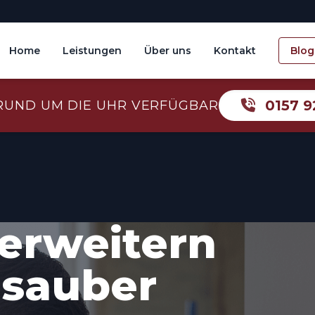
Home
Leistungen
Über uns
Kontakt
Blog
0157 9
RUND UM DIE UHR VERFÜGBAR
erweitern
 sauber