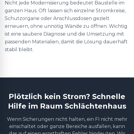
Nicht jede Modernisierung bedeutet Baustelle im
ganzen Haus. Oft lassen sich einzelne Stromkreise,
Schutzorgane oder Anschlussdosen gezielt
erneuern, ohne unnötig Wände zu öffnen. Wichtig
ist eine saubere Diagnose und die Umsetzung mit
passenden Materialien, damit die Lösung dauerhaft
stabil bleibt.
Plötzlich kein Strom? Schnelle
Hilfe im Raum Schlächtenhaus
Wenn Sicherungen nicht halten, ein FI nicht mehr
einschaltet oder ganze Bereiche ausfallen, kann
das auf einen ernsthaften Fehler hindeuten. Wir