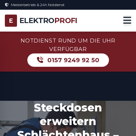
Meisterbetrieb & 24h Notdienst
ELEKTRO
PROFI
E
NOTDIENST RUND UM DIE UHR
VERFÜGBAR
0157 9249 92 50
Steckdosen
erweitern
Schlächtenhaus –