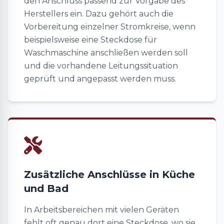
den Anschluss passend zur Vorgabe des
Herstellers ein. Dazu gehört auch die
Vorbereitung einzelner Stromkreise, wenn
beispielsweise eine Steckdose für
Waschmaschine anschließen werden soll
und die vorhandene Leitungssituation
geprüft und angepasst werden muss.
Zusätzliche Anschlüsse in Küche
und Bad
In Arbeitsbereichen mit vielen Geräten
fehlt oft genau dort eine Steckdose, wo sie