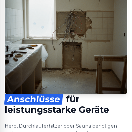
Anschlüsse
für
leistungsstarke Geräte
Herd, Durchlauferhitzer oder Sauna benötigen