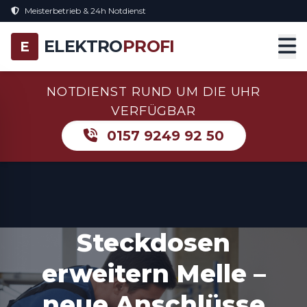
Meisterbetrieb & 24h Notdienst
ELEKTRO
PROFI
E
NOTDIENST RUND UM DIE UHR
VERFÜGBAR
0157 9249 92 50
Steckdosen
erweitern Melle –
neue Anschlüsse