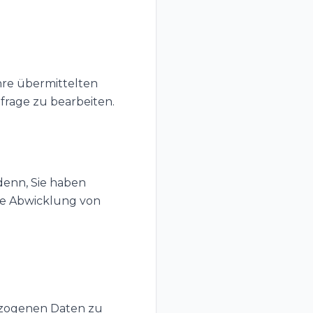
hre übermittelten
frage zu bearbeiten.
 denn, Sie haben
die Abwicklung von
ezogenen Daten zu