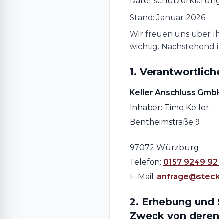
Datenschutzerklärun
Stand: Januar 2026
Wir freuen uns über Ih
wichtig. Nachstehend 
1. Verantwortlich
Keller Anschluss Gmb
Inhaber: Timo Keller
Bentheimstraße 9
97072 Würzburg
Telefon:
0157 9249 92
E-Mail:
anfrage@steck
2. Erhebung und
Zweck von dere