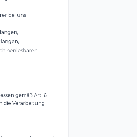
rer bei uns
rlangen,
rlangen,
schinenlesbaren
essen gemäß Art. 6
n die Verarbeitung