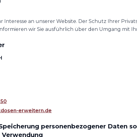
g
r Interesse an unserer Website. Der Schutz Ihrer Privats
informieren wir Sie ausführlich über den Umgang mit Ih
er
H
 50
dosen-erweitern.de
 Speicherung personenbezogener Daten so
n Verwendung