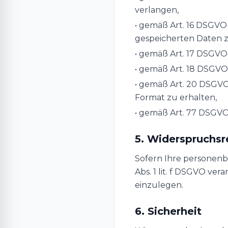
verlangen,
• gemäß Art. 16 DSGVO 
gespeicherten Daten z
• gemäß Art. 17 DSGVO
• gemäß Art. 18 DSGVO
• gemäß Art. 20 DSGVO
Format zu erhalten,
• gemäß Art. 77 DSGVO
5. Widerspruchsr
Sofern Ihre personenb
Abs. 1 lit. f DSGVO ve
einzulegen.
6. Sicherheit