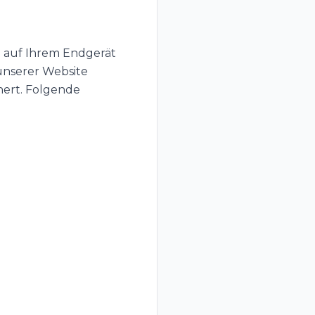
auf Ihrem Endgerät
unserer Website
hert. Folgende