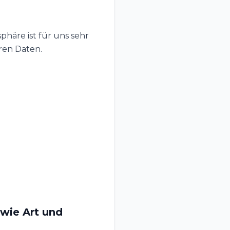
phäre ist für uns sehr
ren Daten.
wie Art und