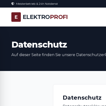
Meisterbetrieb & 24h Notdienst
ELEKTRO
PROFI
E
Datenschutz
Auf dieser Seite finden Sie unsere Datenschutzer
Datenschutz