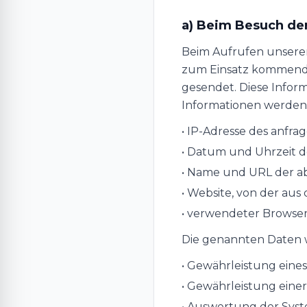
a) Beim Besuch de
Beim Aufrufen unsere
zum Einsatz kommende
gesendet. Diese Infor
Informationen werden d
• IP-Adresse des anfr
• Datum und Uhrzeit de
• Name und URL der a
• Website, von der aus 
• verwendeter Browser
Die genannten Daten 
• Gewährleistung eine
• Gewährleistung ein
• Auswertung der Syste