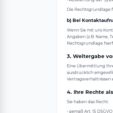
Die Rechtsgrundlage für
b) Bei Kontaktaufn
Wenn Sie mit uns Kont
Angaben (z.B. Name, T
Rechtsgrundlage hierfür
3. Weitergabe v
Eine Übermittlung Ihrer
ausdrücklich eingewill
Vertragsverhältnissen e
4. Ihre Rechte al
Sie haben das Recht:
• gemäß Art. 15 DSGV