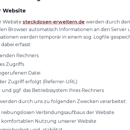
r Website
r Website
steckdosen-erweitern.de
werden durch den 
n Browser automatisch Informationen an den Server 
mationen werden temporär in einem sog. Logfile gespeic
abei erfasst:
agenden Rechners
s Zugriffs
bgerufenen Datei
der Zugriff erfolgt (Referrer-URL)
 und ggf. das Betriebssystem Ihres Rechners
werden durch uns zu folgenden Zwecken verarbeitet:
s reibungslosen Verbindungsaufbaus der Website
er komfortablen Nutzung unserer Website
msicherheit und -stabilität