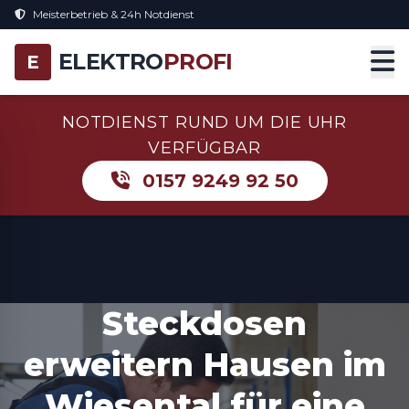
Meisterbetrieb & 24h Notdienst
ELEKTRO
PROFI
E
NOTDIENST RUND UM DIE UHR
VERFÜGBAR
0157 9249 92 50
Steckdosen
erweitern Hausen im
Wiesental für eine