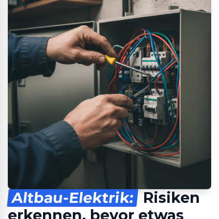
Altbau-Elektrik:
Risiken
erkennen, bevor etwas