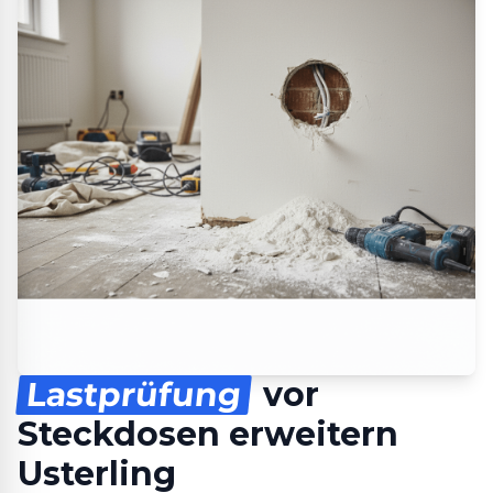
Lastprüfung
vor
Steckdosen erweitern
Usterling