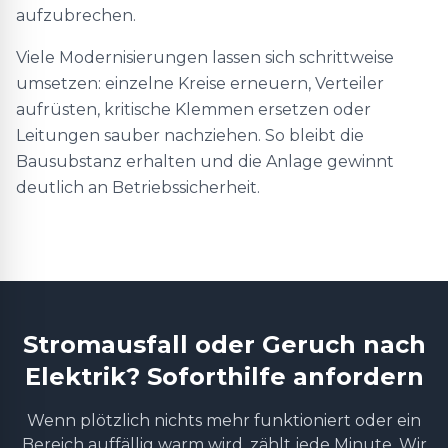
aufzubrechen.
Viele Modernisierungen lassen sich schrittweise
umsetzen: einzelne Kreise erneuern, Verteiler
aufrüsten, kritische Klemmen ersetzen oder
Leitungen sauber nachziehen. So bleibt die
Bausubstanz erhalten und die Anlage gewinnt
deutlich an Betriebssicherheit.
Stromausfall oder Geruch nach
Elektrik? Soforthilfe anfordern
Wenn plötzlich nichts mehr funktioniert oder ein
Bereich auffällig warm wird, zählt jede Minute. Wir