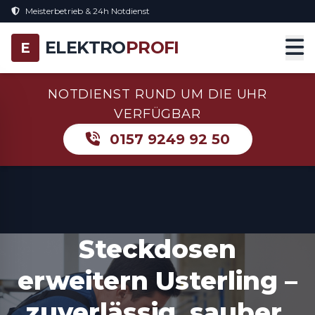
Meisterbetrieb & 24h Notdienst
ELEKTRO
PROFI
E
NOTDIENST RUND UM DIE UHR
VERFÜGBAR
0157 9249 92 50
Steckdosen
erweitern Usterling –
zuverlässig, sauber,