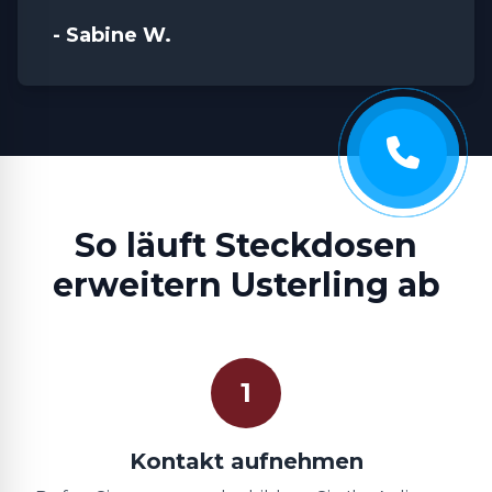
- Sabine W.
So läuft Steckdosen
erweitern Usterling ab
1
Kontakt aufnehmen