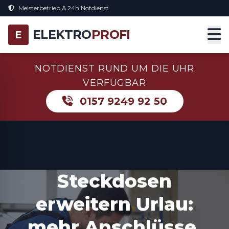
Meisterbetrieb & 24h Notdienst
ELEKTRO
PROFI
E
NOTDIENST RUND UM DIE UHR
VERFÜGBAR
0157 9249 92 50
Steckdosen
erweitern Urlau:
mehr Anschlüsse,