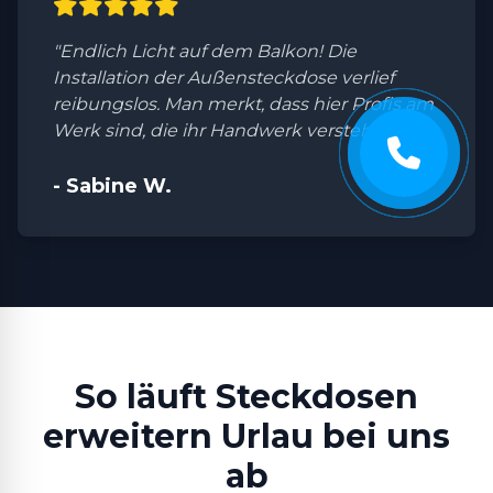
"Endlich Licht auf dem Balkon! Die
Installation der Außensteckdose verlief
reibungslos. Man merkt, dass hier Profis am
Werk sind, die ihr Handwerk verstehen."
- Sabine W.
So läuft Steckdosen
erweitern Urlau bei uns
ab