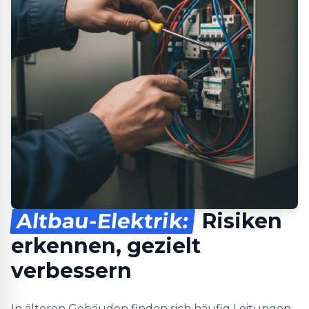
Altbau-Elektrik:
Risiken
erkennen, gezielt
verbessern
In älteren Gebäuden finden sich häufig Leitungen,