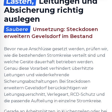
Lasten,
Leitungen und
Absicherung richtig
auslegen
Saubere
Umsetzung: Steckdosen
erweitern Gevelsdorf im Bestand
Bevor neue Anschlüsse gesetzt werden, prüfen wir,
wie die bestehenden Stromkreise verteilt sind und
welche Geräte dauerhaft betrieben werden.
Genau diese Vorarbeit verhindert überhitzte
Leitungen und wiederkehrende
Sicherungsabschaltungen. Bei Steckdosen
erweitern Gevelsdorf berücksichtigen wir
Leitungsquerschnitt, Verlegeart, RCD-Schutz und
die passende Aufteilung in einzelne Stromkreise.
Gerade an Arbeitsplätzen, in Küchenzeilen oder bei