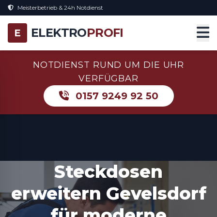
Meisterbetrieb & 24h Notdienst
ELEKTRO
PROFI
E
NOTDIENST RUND UM DIE UHR
VERFÜGBAR
0157 9249 92 50
Steckdosen
erweitern Gevelsdorf
für moderne