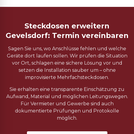
Steckdosen erweitern
Gevelsdorf: Termin vereinbaren
Sagen Sie uns, wo Anschlüsse fehlen und welche
Geräte dort laufen sollen. Wir prüfen die Situation
vor Ort, schlagen eine sichere Lösung vor und
setzen die Installation sauber um – ohne
improvisierte Mehrfachsteckdosen.
Sie erhalten eine transparente Einschätzung zu
Aufwand, Material und möglichen Leitungswegen.
Für Vermieter und Gewerbe sind auch
dokumentierte Prüfungen und Protokolle
möglich.