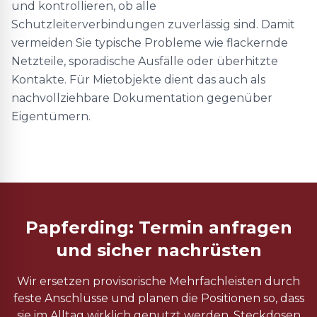
und kontrollieren, ob alle
Schutzleiterverbindungen zuverlässig sind. Damit
vermeiden Sie typische Probleme wie flackernde
Netzteile, sporadische Ausfälle oder überhitzte
Kontakte. Für Mietobjekte dient das auch als
nachvollziehbare Dokumentation gegenüber
Eigentümern.
Papferding: Termin anfragen
und sicher nachrüsten
Wir ersetzen provisorische Mehrfachleisten durch
feste Anschlüsse und planen die Positionen so, dass
sie im Alltag wirklich genutzt werden. Steckdosen