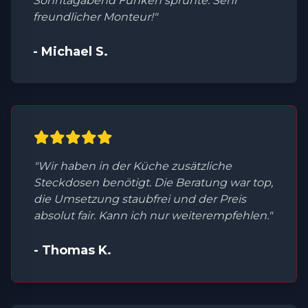
Sonntagabend Funken sprühte. Sehr
freundlicher Monteur!"
- Michael S.
"Wir haben in der Küche zusätzliche
Steckdosen benötigt. Die Beratung war top,
die Umsetzung staubfrei und der Preis
absolut fair. Kann ich nur weiterempfehlen."
- Thomas K.