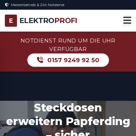
Meisterbetrieb & 24h Notdienst
ELEKTRO
PROFI
E
NOTDIENST RUND UM DIE UHR
VERFÜGBAR
0157 9249 92 50
Steckdosen
erweitern Papferding
– sicher