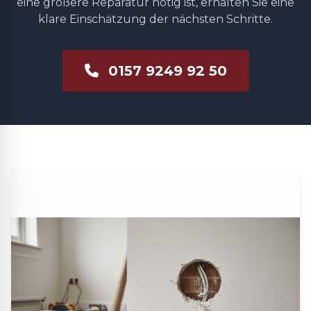
eine größere Reparatur nötig ist, erhalten Sie eine
klare Einschätzung der nächsten Schritte.
0157 9249 92 50