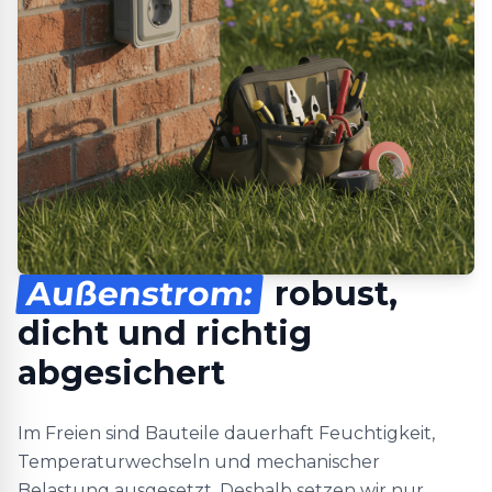
Außenstrom:
robust,
dicht und richtig
abgesichert
Im Freien sind Bauteile dauerhaft Feuchtigkeit,
Temperaturwechseln und mechanischer
Belastung ausgesetzt. Deshalb setzen wir nur