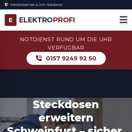
Meisterbetrieb & 24h Notdienst
ELEKTRO
PROFI
E
NOTDIENST RUND UM DIE UHR
VERFÜGBAR
0157 9249 92 50
Steckdosen
erweitern
Schweinfurt – sicher,