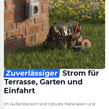
Zuverlässiger
Strom für
Terrasse, Garten und
Einfahrt
Im Außenbereich sind robuste Materialien und