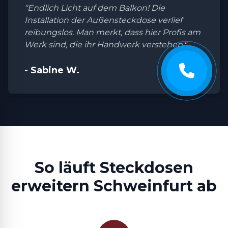
"Endlich Licht auf dem Balkon! Die
Installation der Außensteckdose verlief
reibungslos. Man merkt, dass hier Profis am
Werk sind, die ihr Handwerk verstehen."
- Sabine W.
So läuft Steckdosen
erweitern Schweinfurt ab