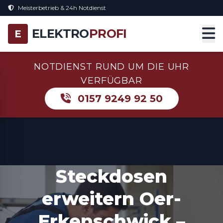
Meisterbetrieb & 24h Notdienst
ELEKTRO
PROFI
E
NOTDIENST RUND UM DIE UHR
VERFÜGBAR
0157 9249 92 50
Steckdosen
erweitern Oer-
Erkenschwick –