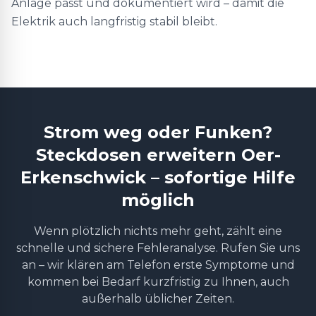
Anlage passt und dokumentiert wird – damit die
Elektrik auch langfristig stabil bleibt.
Strom weg oder Funken?
Steckdosen erweitern Oer-
Erkenschwick – sofortige Hilfe
möglich
Wenn plötzlich nichts mehr geht, zählt eine
schnelle und sichere Fehleranalyse. Rufen Sie uns
an – wir klären am Telefon erste Symptome und
kommen bei Bedarf kurzfristig zu Ihnen, auch
außerhalb üblicher Zeiten.