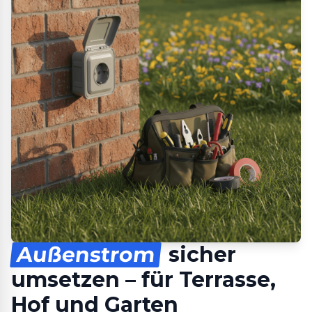
Außenstrom
sicher
umsetzen – für Terrasse,
Hof und Garten