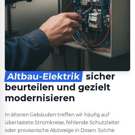
Altbau-Elektrik
sicher
beurteilen und gezielt
modernisieren
In älteren Gebäuden treffen wir häufig auf
überlastete Stromkreise, fehlende Schutzleiter
oder provisorische Abzweige in Dosen. Solche