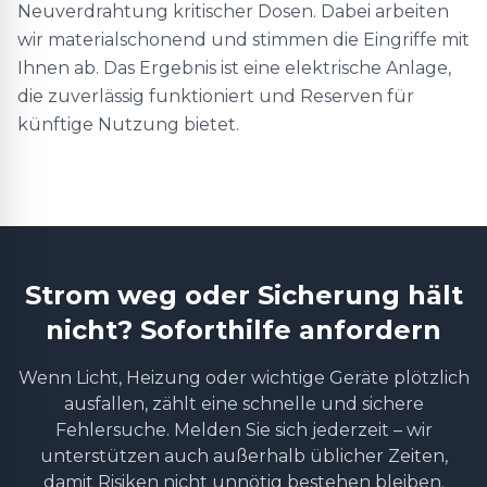
Neuverdrahtung kritischer Dosen. Dabei arbeiten
wir materialschonend und stimmen die Eingriffe mit
Ihnen ab. Das Ergebnis ist eine elektrische Anlage,
die zuverlässig funktioniert und Reserven für
künftige Nutzung bietet.
Strom weg oder Sicherung hält
nicht? Soforthilfe anfordern
Wenn Licht, Heizung oder wichtige Geräte plötzlich
ausfallen, zählt eine schnelle und sichere
Fehlersuche. Melden Sie sich jederzeit – wir
unterstützen auch außerhalb üblicher Zeiten,
damit Risiken nicht unnötig bestehen bleiben.