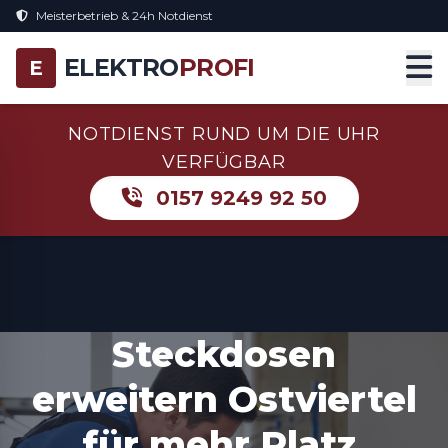
Meisterbetrieb & 24h Notdienst
ELEKTRO
PROFI
E
NOTDIENST RUND UM DIE UHR
VERFÜGBAR
0157 9249 92 50
Steckdosen
erweitern Ostviertel
für mehr Platz,