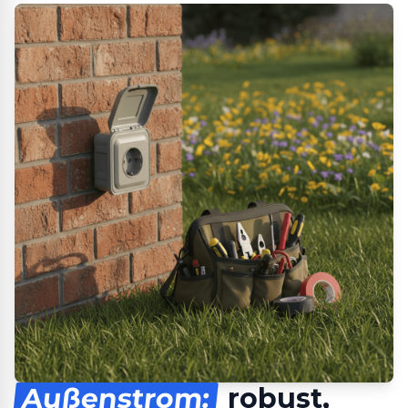
Außenstrom:
robust,