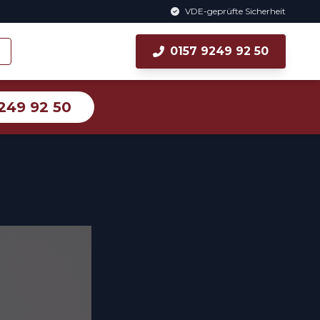
VDE-geprüfte Sicherheit
0157 9249 92 50
249 92 50