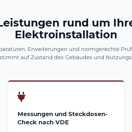
Leistungen rund um Ihr
Elektroinstallation
paraturen, Erweiterungen und normgerechte Prü
stimmt auf Zustand des Gebäudes und Nutzungspr
Messungen und Steckdosen-
Check nach VDE