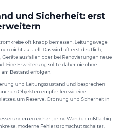
nd und Sicherheit: erst
erweitern
Stromkreise oft knapp bemessen, Leitungswege
 nicht aktuell. Das wird oft erst deutlich,
, Geräte ausfallen oder bei Renovierungen neue
d. Eine Erweiterung sollte daher nie ohne
am Bestand erfolgen.
icherung und Leitungszustand und besprechen
anchen Objekten empfehlen wir eine
latzes, um Reserve, Ordnung und Sicherheit in
erbesserungen erreichen, ohne Wände großflächig
omkreise, moderne Fehlerstromschutzschalter,