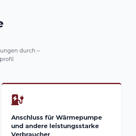
e
fungen durch –
ofil.
Anschluss für Wärmepumpe
und andere leistungsstarke
Verbraucher