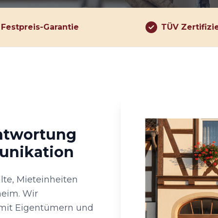
Festpreis-Garantie
TÜV Zertifizi
antwortung
unikation
lte, Mieteinheiten
eim. Wir
 mit Eigentümern und