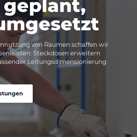
 geplant,
 umgesetzt
Umnutzung von Räumen schaffen wir
senleisten: Steckdosen erweitern
passender Leitungsdimensionierung
istungen