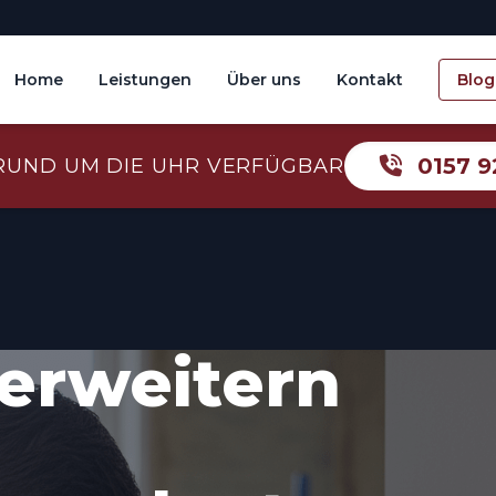
Home
Leistungen
Über uns
Kontakt
Blog
0157 9
RUND UM DIE UHR VERFÜGBAR
erweitern