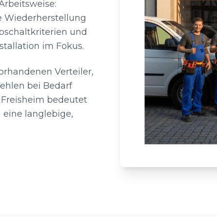
Arbeitsweise:
e Wiederherstellung
bschaltkriterien und
stallation im Fokus.
orhandenen Verteiler,
ehlen bei Bedarf
 Freisheim bedeutet
 eine langlebige,