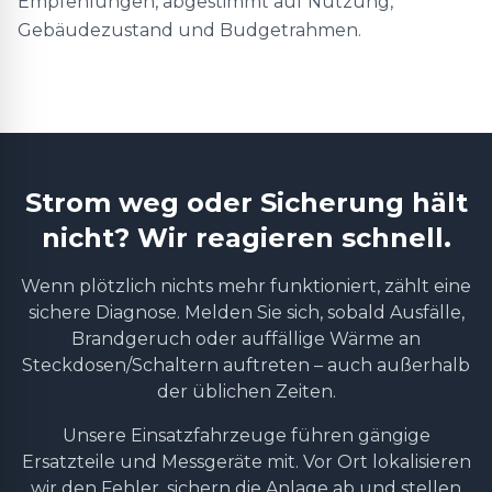
Empfehlungen, abgestimmt auf Nutzung,
Gebäudezustand und Budgetrahmen.
Strom weg oder Sicherung hält
nicht? Wir reagieren schnell.
Wenn plötzlich nichts mehr funktioniert, zählt eine
sichere Diagnose. Melden Sie sich, sobald Ausfälle,
Brandgeruch oder auffällige Wärme an
Steckdosen/Schaltern auftreten – auch außerhalb
der üblichen Zeiten.
Unsere Einsatzfahrzeuge führen gängige
Ersatzteile und Messgeräte mit. Vor Ort lokalisieren
wir den Fehler, sichern die Anlage ab und stellen