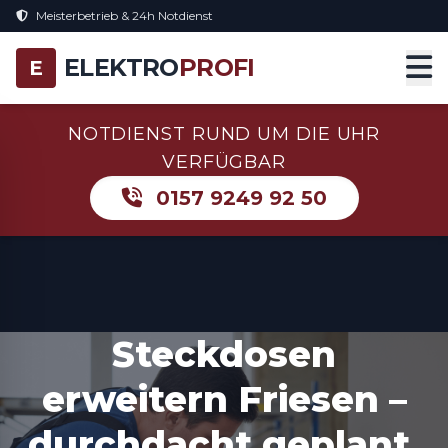
Meisterbetrieb & 24h Notdienst
ELEKTRO
PROFI
E
NOTDIENST RUND UM DIE UHR
VERFÜGBAR
0157 9249 92 50
Steckdosen
erweitern Friesen –
durchdacht geplant,