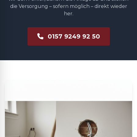
die Versorgung – sofern möglich – direkt wieder
her.
0157 9249 92 50