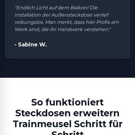
"Endlich Licht auf dem Balkon! Die
Installation der Außensteckdose verlief
reibungslos. Man merkt, dass hier Profis am
Werk sind, die ihr Handwerk verstehen."
- Sabine W.
So funktioniert
Steckdosen erweitern
Trainmeusel Schritt für
Schritt