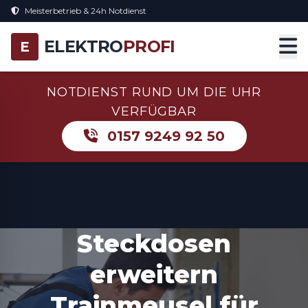
Meisterbetrieb & 24h Notdienst
ELEKTRO
PROFI
E
NOTDIENST RUND UM DIE UHR
VERFÜGBAR
0157 9249 92 50
Steckdosen
erweitern
Trainmeusel für