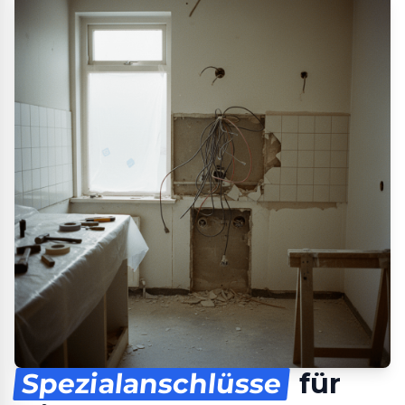
Spezialanschlüsse
für