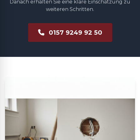
Danach erhalten Sie eine klare Einschätzung zu
weiteren Schritten.
0157 9249 92 50