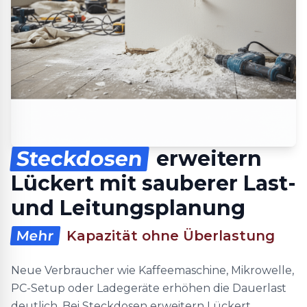
Steckdosen
erweitern
Lückert mit sauberer Last-
und Leitungsplanung
Mehr
Kapazität ohne Überlastung
Neue Verbraucher wie Kaffeemaschine, Mikrowelle,
PC-Setup oder Ladegeräte erhöhen die Dauerlast
deutlich. Bei Steckdosen erweitern Lückert