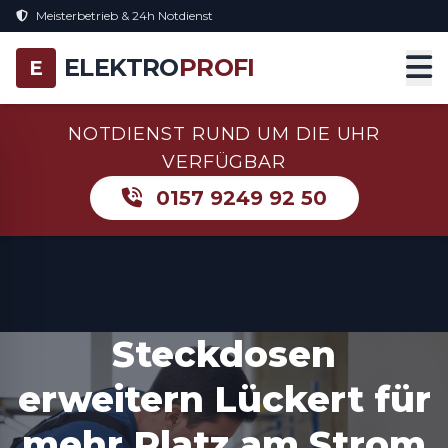
Meisterbetrieb & 24h Notdienst
ELEKTRO
PROFI
E
NOTDIENST RUND UM DIE UHR
VERFÜGBAR
0157 9249 92 50
Steckdosen
erweitern Lückert für
mehr Platz am Strom