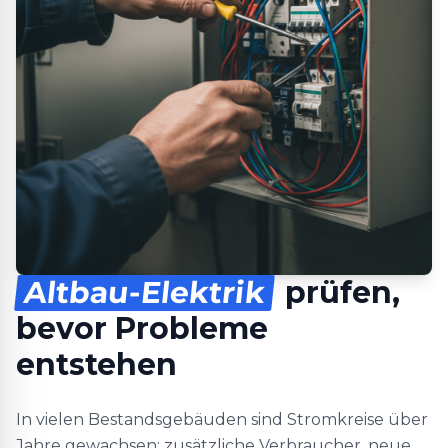
Altbau-Elektrik
prüfen,
bevor Probleme
entstehen
In vielen Bestandsgebäuden sind Stromkreise über
Jahre gewachsen: zusätzliche Verbraucher, neue