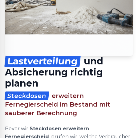
Lastverteilung
und
Absicherung richtig
planen
Steckdosen
erweitern
Fernegierscheid im Bestand mit
sauberer Berechnung
Bevor wir
Steckdosen erweitern
Fernegierscheid
, prüfen wir, welche Verbraucher