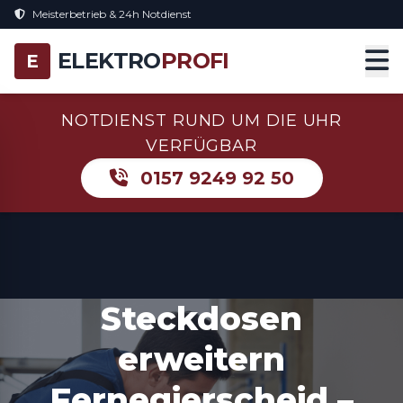
Meisterbetrieb & 24h Notdienst
ELEKTRO
PROFI
E
NOTDIENST RUND UM DIE UHR
VERFÜGBAR
0157 9249 92 50
Steckdosen
erweitern
Fernegierscheid –