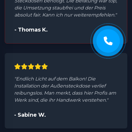
Steckdosen benötigt. Die Beratung war top,
die Umsetzung staubfrei und der Preis
absolut fair. Kann ich nur weiterempfehlen."
- Thomas K.
"Endlich Licht auf dem Balkon! Die
Installation der Außensteckdose verlief
reibungslos. Man merkt, dass hier Profis am
Werk sind, die ihr Handwerk verstehen."
- Sabine W.