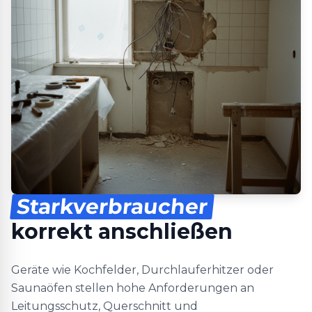
Starkverbraucher
korrekt anschließen
Geräte wie Kochfelder, Durchlauferhitzer oder
Saunaöfen stellen hohe Anforderungen an
Leitungsschutz, Querschnitt und