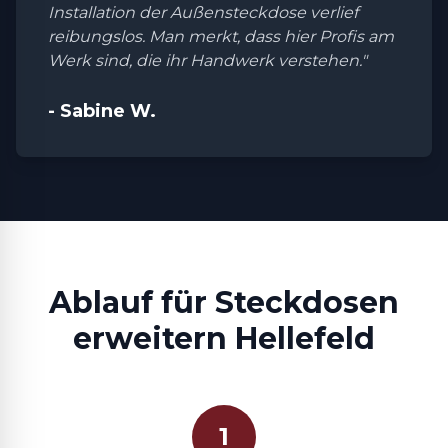
Installation der Außensteckdose verlief
reibungslos. Man merkt, dass hier Profis am
Werk sind, die ihr Handwerk verstehen."
- Sabine W.
Ablauf für Steckdosen
erweitern Hellefeld
1