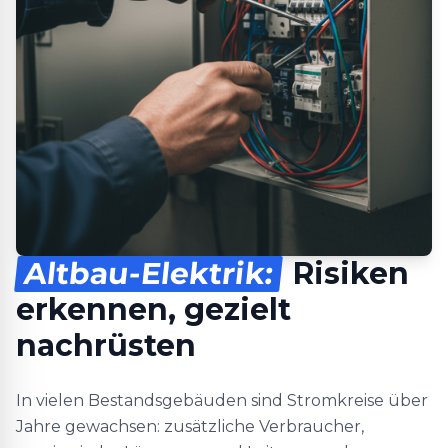
Altbau-Elektrik:
Risiken
erkennen, gezielt
nachrüsten
In vielen Bestandsgebäuden sind Stromkreise über
Jahre gewachsen: zusätzliche Verbraucher,