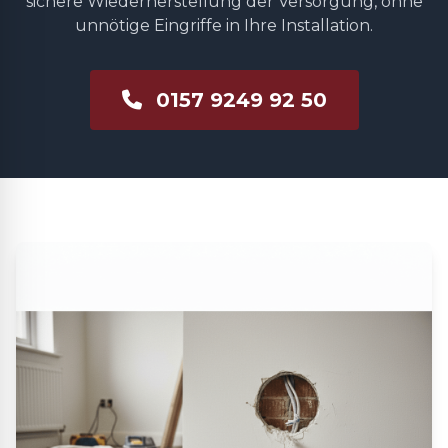
sichere Wiederherstellung der Versorgung, ohne
unnötige Eingriffe in Ihre Installation.
0157 9249 92 50