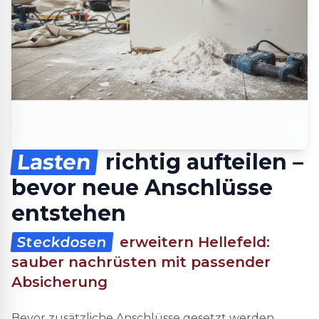
Lasten
richtig aufteilen –
bevor neue Anschlüsse
entstehen
Steckdosen
erweitern Hellefeld:
sauber nachrüsten mit passender
Absicherung
Bevor zusätzliche Anschlüsse gesetzt werden,