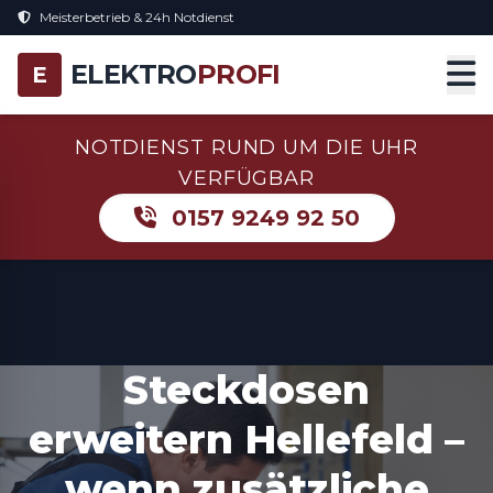
Meisterbetrieb & 24h Notdienst
ELEKTRO
PROFI
E
NOTDIENST RUND UM DIE UHR
VERFÜGBAR
0157 9249 92 50
Steckdosen
erweitern Hellefeld –
wenn zusätzliche