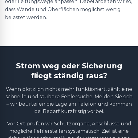
oder Leitungswege anpassen. Dabei arbeiten wir so,
dass Wände und Oberflächen möglichst wenig
belastet werden.
Strom weg oder Sicherung
fliegt ständig raus?
Wenn plötzlich nichts mehr funktioniert, zählt eine
schnelle und saubere Fehlersuche. Melden Sie sich
– wir beurteilen die Lage am Telefon und kommen
bei Bedarf kurzfristig vorbei.
Vor Ort prüfen wir Schutzorgane, Anschlüsse und
mögliche Fehlerstellen systematisch. Ziel ist eine