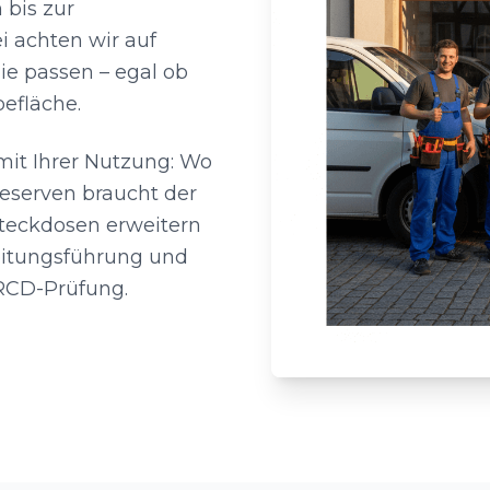
bis zur
i achten wir auf
ie passen – egal ob
efläche.
mit Ihrer Nutzung: Wo
Reserven braucht der
teckdosen erweitern
Leitungsführung und
 RCD-Prüfung.