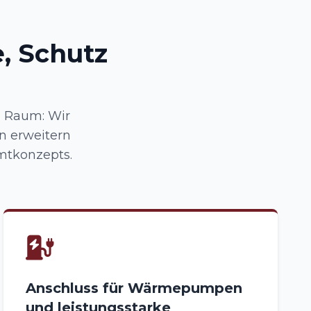
, Schutz
n Raum: Wir
n erweitern
amtkonzepts.
Anschluss für Wärmepumpen
und leistungsstarke