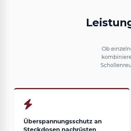
Leistun
Ob einzeln
kombiniere
Schollenreu
Überspannungsschutz an
Steckdosen nachrüsten