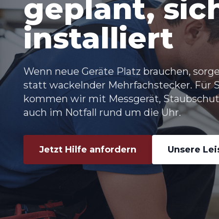
geplant, sic
installiert
Wenn neue Geräte Platz brauchen, sorg
statt wackelnder Mehrfachstecker. Für 
kommen wir mit Messgerät, Staubschu
auch im Notfall rund um die Uhr.
Jetzt Hilfe anfordern
Unsere Le