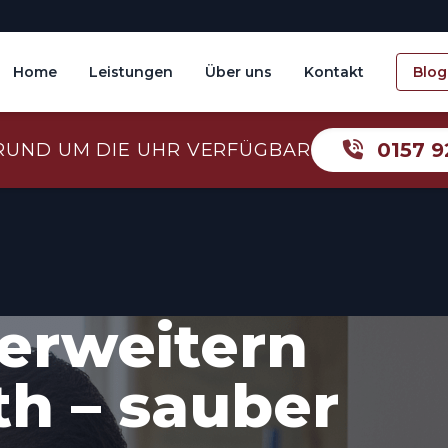
Home
Leistungen
Über uns
Kontakt
Blog
0157 9
RUND UM DIE UHR VERFÜGBAR
erweitern
th – sauber