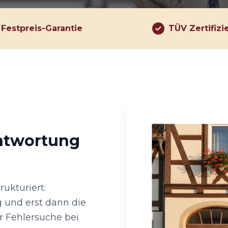
Festpreis-Garantie
TÜV Zertifizi
antwortung
rukturiert:
 und erst dann die
r Fehlersuche bei