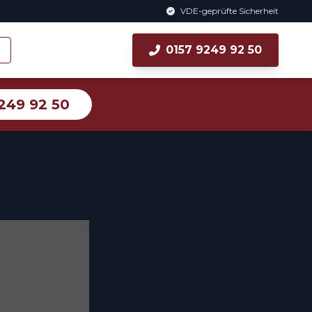
VDE-geprüfte Sicherheit
0157 9249 92 50
249 92 50