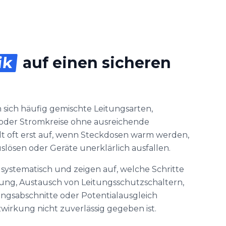
ik
auf einen sicheren
n
 sich häufig gemischte Leitungsarten,
oder Stromkreise ohne ausreichende
t oft erst auf, wenn Steckdosen warm werden,
lösen oder Geräte unerklärlich ausfallen.
systematisch und zeigen auf, welche Schritte
tung, Austausch von Leitungsschutzschaltern,
ungsabschnitte oder Potentialausgleich
wirkung nicht zuverlässig gegeben ist.