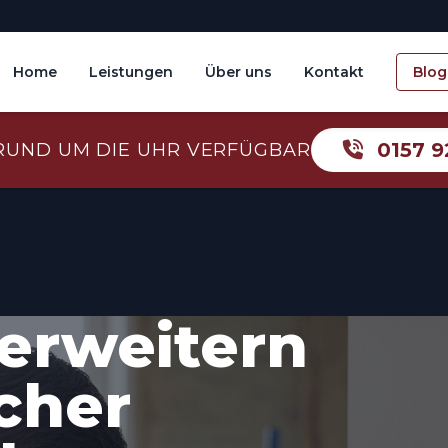
Home
Leistungen
Über uns
Kontakt
Blog
0157 9
RUND UM DIE UHR VERFÜGBAR
erweitern
icher