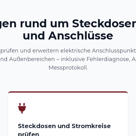
gen rund um Steckdosen
und Anschlüsse
n, prüfen und erweitern elektrische Anschlusspunkt
 Außenbereichen – inklusive Fehlerdiagnose, 
Messprotokoll.
Steckdosen und Stromkreise
prüfen