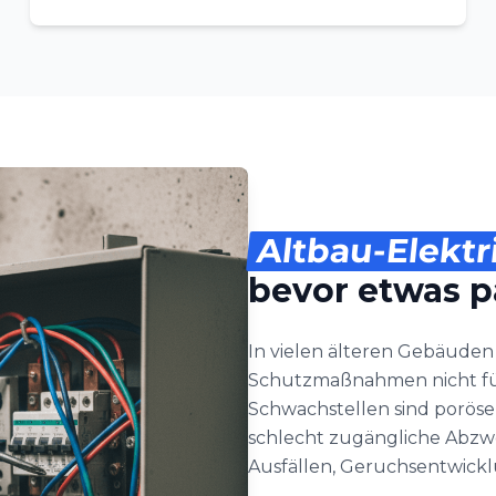
Altbau-Elektr
bevor etwas p
In vielen älteren Gebäude
Schutzmaßnahmen nicht für
Schwachstellen sind poröse
schlecht zugängliche Abzwe
Ausfällen, Geruchsentwic