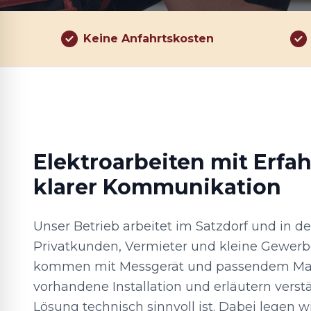
Keine Anfahrtskosten
Elektroarbeiten mit Erfa
klarer Kommunikation
Unser Betrieb arbeitet im Satzdorf und in de
Privatkunden, Vermieter und kleine Gewerb
kommen mit Messgerät und passendem Mater
vorhandene Installation und erläutern verst
Lösung technisch sinnvoll ist. Dabei legen w