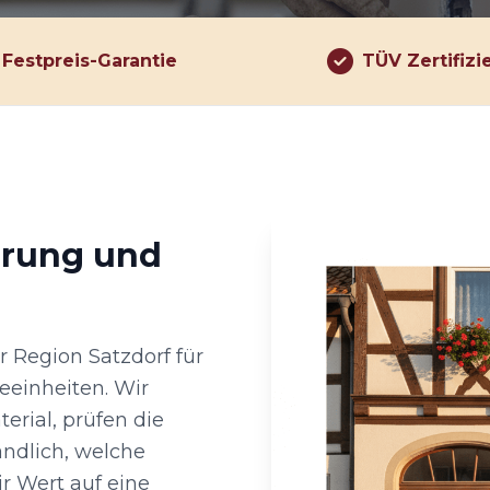
Festpreis-Garantie
TÜV Zertifizi
hrung und
r Region Satzdorf für
eeinheiten. Wir
ial, prüfen die
ändlich, welche
ir Wert auf eine