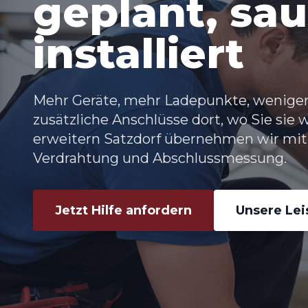
geplant, sa
installiert
Mehr Geräte, mehr Ladepunkte, weniger
zusätzliche Anschlüsse dort, wo Sie sie 
erweitern Satzdorf übernehmen wir mit
Verdrahtung und Abschlussmessung.
Jetzt Hilfe anfordern
Unsere Le