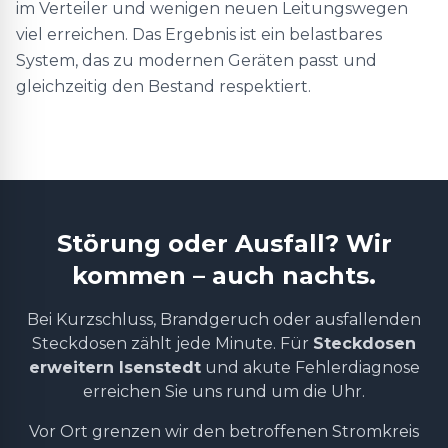
im Verteiler und wenigen neuen Leitungswegen
viel erreichen. Das Ergebnis ist ein belastbares
System, das zu modernen Geräten passt und
gleichzeitig den Bestand respektiert.
Störung oder Ausfall? Wir
kommen – auch nachts.
Bei Kurzschluss, Brandgeruch oder ausfallenden
Steckdosen zählt jede Minute. Für
Steckdosen
erweitern Isenstedt
und akute Fehlerdiagnose
erreichen Sie uns rund um die Uhr.
Vor Ort grenzen wir den betroffenen Stromkreis