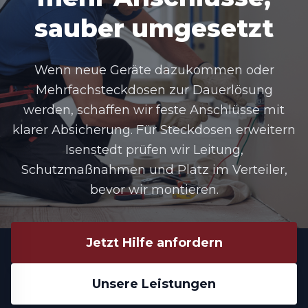
sauber umgesetzt
Wenn neue Geräte dazukommen oder
Mehrfachsteckdosen zur Dauerlösung
werden, schaffen wir feste Anschlüsse mit
klarer Absicherung. Für
Steckdosen erweitern
Isenstedt
prüfen wir Leitung,
Schutzmaßnahmen und Platz im Verteiler,
bevor wir montieren.
Jetzt Hilfe anfordern
Unsere Leistungen