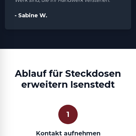
Werk sind, die ihr Handwerk verstehen."
- Sabine W.
Ablauf für Steckdosen
erweitern Isenstedt
1
Kontakt aufnehmen