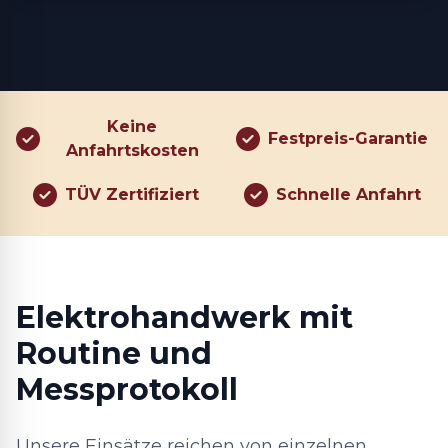
Keine
Festpreis-Garantie
Anfahrtskosten
TÜV Zertifiziert
Schnelle Anfahrt
Elektrohandwerk mit
Routine und
Messprotokoll
Unsere Einsätze reichen von einzelnen