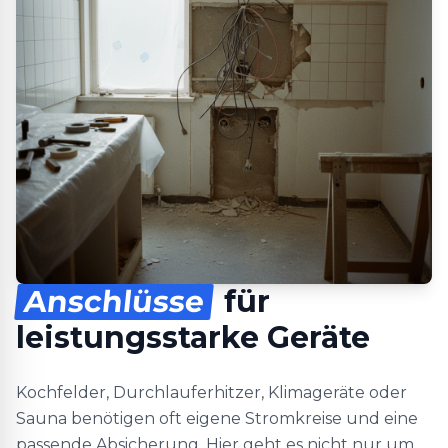
Anschlüsse
für
leistungsstarke Geräte
Kochfelder, Durchlauferhitzer, Klimageräte oder
Sauna benötigen oft eigene Stromkreise und eine
passende Absicherung. Hier geht es nicht nur um