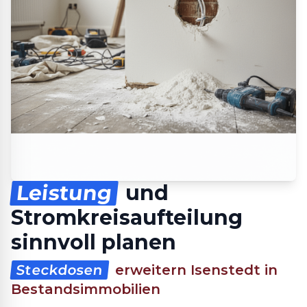
Leistung
und
Stromkreisaufteilung
sinnvoll planen
Steckdosen
erweitern Isenstedt in
Bestandsimmobilien