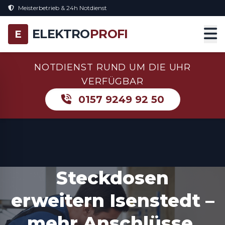
Meisterbetrieb & 24h Notdienst
ELEKTRO
PROFI
E
NOTDIENST RUND UM DIE UHR
VERFÜGBAR
0157 9249 92 50
Steckdosen
erweitern Isenstedt –
mehr Anschlüsse,