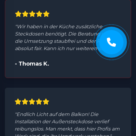
"Wir haben in der Küche zusätzliche
Steckdosen benötigt. Die Beratung war top,
die Umsetzung staubfrei und der Preis
absolut fair. Kann ich nur weiterempfehlen."
- Thomas K.
"Endlich Licht auf dem Balkon! Die
Installation der Außensteckdose verlief
reibungslos. Man merkt, dass hier Profis am