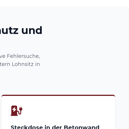
hutz und
ve Fehlersuche,
ern Lohnsitz in
Steckdose in der Betonwand