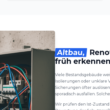
Altbau,
Renov
früh erkenne
Viele Bestandsgebäude weis
Isolierungen oder unklare V
Sicherungen öfter auslöse
sporadisch ausfallen. Solche
Wir prüfen den Ist-Zustand