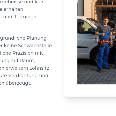
rgebnisse und klare
e erhalten
l und Terminen –
e gründliche Planung
r keine Schwachstelle
iche Präzision mit
sung auf Raum,
n erweitern Lohnsitz
ekte Verdrahtung und
ch überzeugt.