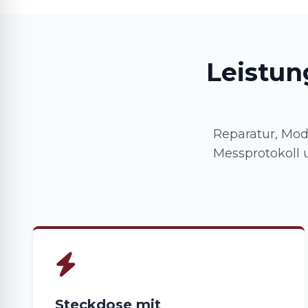
Leistun
Reparatur, Mod
Messprotokoll 
Steckdose mit