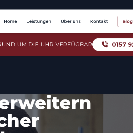
Home
Leistungen
Über uns
Kontakt
Blog
0157 9
RUND UM DIE UHR VERFÜGBAR
erweitern
icher