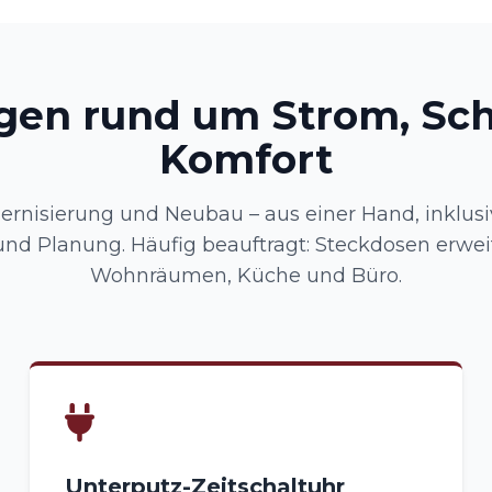
gen rund um Strom, Sc
Komfort
ernisierung und Neubau – aus einer Hand, inklusi
und Planung. Häufig beauftragt: Steckdosen erweit
Wohnräumen, Küche und Büro.
Unterputz-Zeitschaltuhr