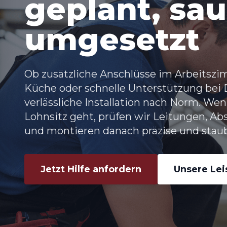
geplant, sa
umgesetzt
Ob zusätzliche Anschlüsse im Arbeitsz
Küche oder schnelle Unterstützung bei
verlässliche Installation nach Norm. W
Lohnsitz geht, prüfen wir Leitungen, 
und montieren danach präzise und stau
Jetzt Hilfe anfordern
Unsere Le