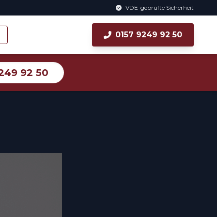
VDE-geprüfte Sicherheit
0157 9249 92 50
249 92 50