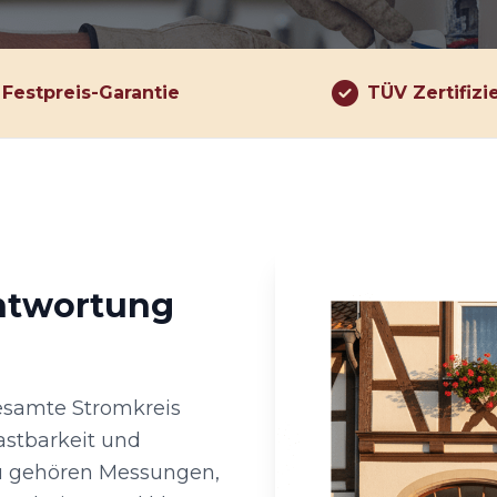
Festpreis-Garantie
TÜV Zertifizi
antwortung
esamte Stromkreis
astbarkeit und
zu gehören Messungen,