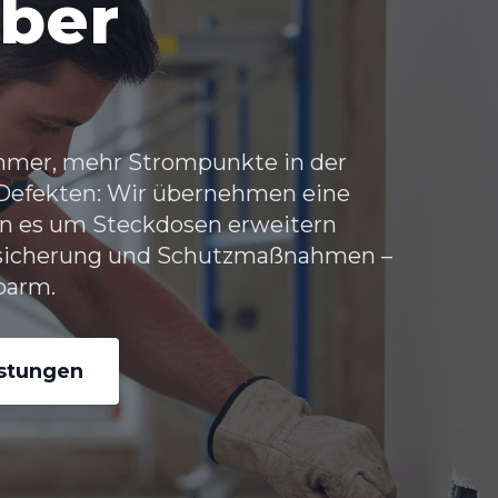
uber
immer, mehr Strompunkte in der
 Defekten: Wir übernehmen eine
enn es um Steckdosen erweitern
Absicherung und Schutzmaßnahmen –
barm.
istungen