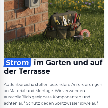
Strom
im Garten und auf
der Terrasse
Außenbereiche stellen besondere Anforderungen
an Material und Montage. Wir verwenden
ausschließlich geeignete Komponenten und
achten auf Schutz gegen Spritzwasser sowie auf