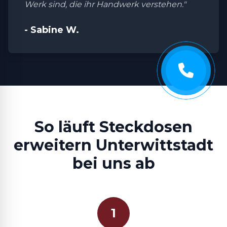
Werk sind, die ihr Handwerk verstehen."
- Sabine W.
So läuft Steckdosen
erweitern Unterwittstadt
bei uns ab
1