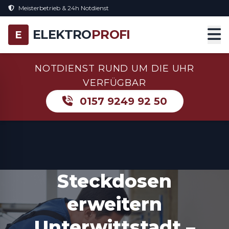
Meisterbetrieb & 24h Notdienst
ELEKTRO
PROFI
E
NOTDIENST RUND UM DIE UHR
VERFÜGBAR
0157 9249 92 50
Steckdosen
erweitern
Unterwittstadt –