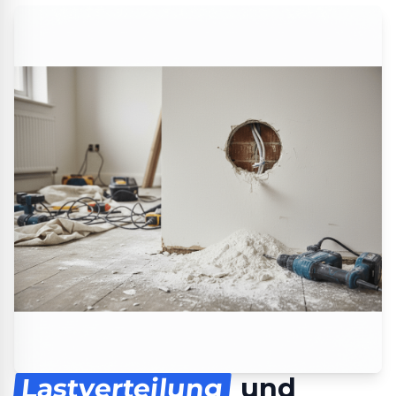
Lastverteilung
und