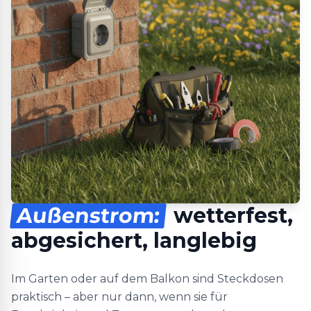
Außenstrom:
wetterfest,
abgesichert, langlebig
Im Garten oder auf dem Balkon sind Steckdosen
praktisch – aber nur dann, wenn sie für