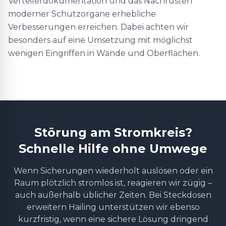
Verteilerdokumentation und das Nachrüsten
moderner Schutzorgane erhebliche
Verbesserungen erreichen. Dabei achten wir
besonders auf eine Umsetzung mit möglichst
wenigen Eingriffen in Wände und Oberflächen.
Störung am Stromkreis?
Schnelle Hilfe ohne Umwege
Wenn Sicherungen wiederholt auslösen oder ein
Raum plötzlich stromlos ist, reagieren wir zügig –
auch außerhalb üblicher Zeiten. Bei Steckdosen
erweitern Hailing unterstützen wir ebenso
kurzfristig, wenn eine sichere Lösung dringend