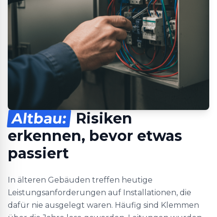
Altbau:
Risiken
erkennen, bevor etwas
passiert
In älteren Gebäuden treffen heutige
Leistungsanforderungen auf Installationen, die
dafür nie ausgelegt waren. Häufig sind Klemmen