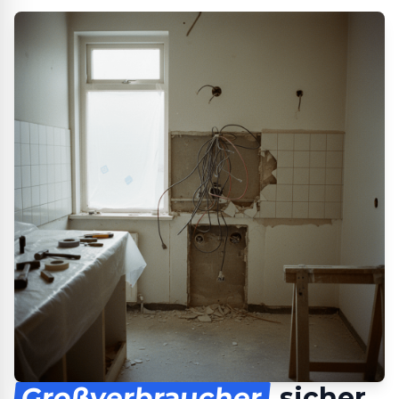
Großverbraucher
sicher