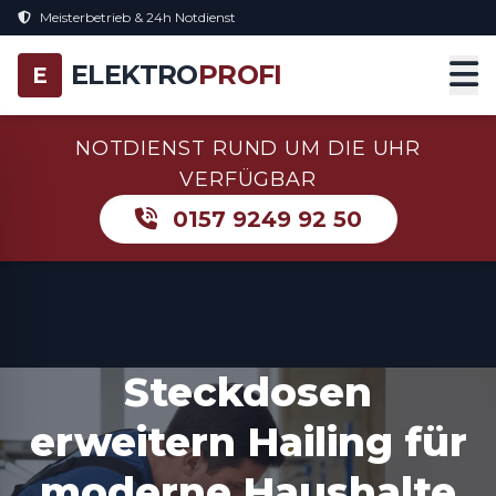
Meisterbetrieb & 24h Notdienst
ELEKTRO
PROFI
E
NOTDIENST RUND UM DIE UHR
VERFÜGBAR
0157 9249 92 50
Steckdosen
erweitern Hailing für
moderne Haushalte