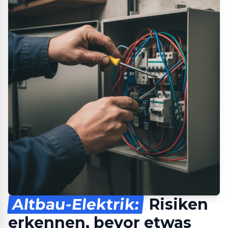
Altbau-Elektrik:
Risiken
erkennen, bevor etwas