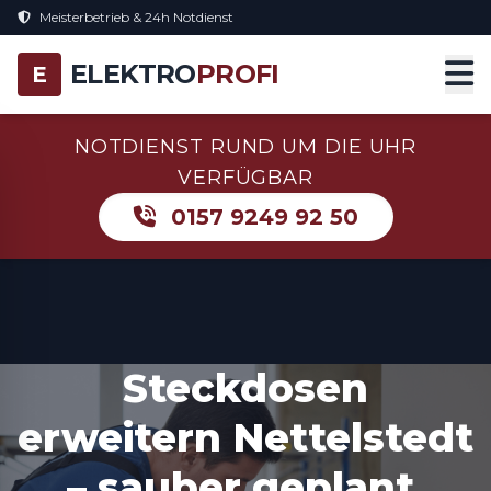
Meisterbetrieb & 24h Notdienst
ELEKTRO
PROFI
E
NOTDIENST RUND UM DIE UHR
VERFÜGBAR
0157 9249 92 50
Steckdosen
erweitern Nettelstedt
– sauber geplant,