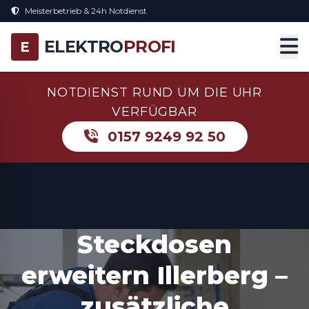
Meisterbetrieb & 24h Notdienst
ELEKTRO
PROFI
E
NOTDIENST RUND UM DIE UHR
VERFÜGBAR
0157 9249 92 50
Steckdosen
erweitern Illerberg –
zusätzliche