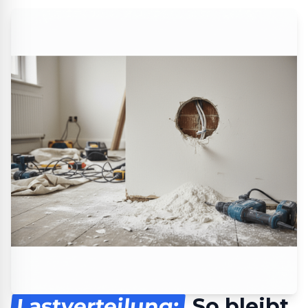
Lastverteilung:
So bleibt