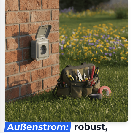
Außenstrom:
robust,