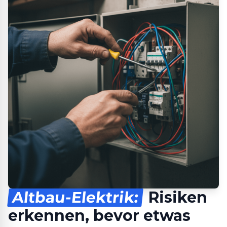
Altbau-Elektrik:
Risiken
erkennen, bevor etwas