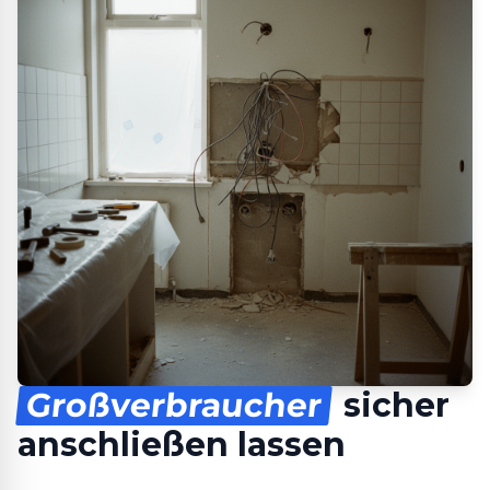
Großverbraucher
sicher
anschließen lassen