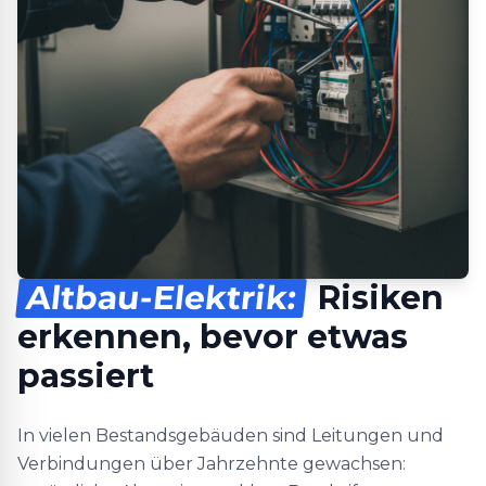
Altbau-Elektrik:
Risiken
erkennen, bevor etwas
passiert
In vielen Bestandsgebäuden sind Leitungen und
Verbindungen über Jahrzehnte gewachsen: