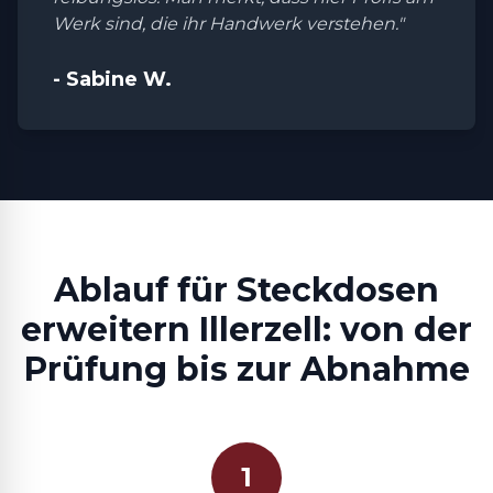
Werk sind, die ihr Handwerk verstehen."
- Sabine W.
Ablauf für Steckdosen
erweitern Illerzell: von der
Prüfung bis zur Abnahme
1