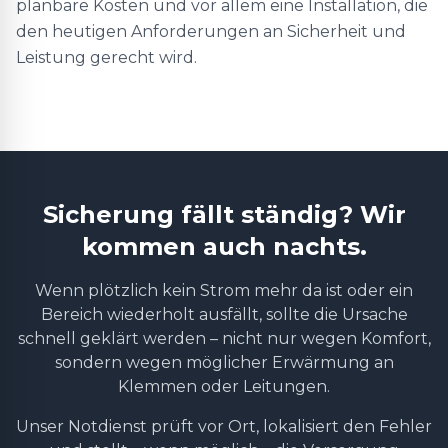
planbare Kosten und vor allem eine Installation, die
den heutigen Anforderungen an Sicherheit und
Leistung gerecht wird.
Sicherung fällt ständig? Wir
kommen auch nachts.
Wenn plötzlich kein Strom mehr da ist oder ein
Bereich wiederholt ausfällt, sollte die Ursache
schnell geklärt werden – nicht nur wegen Komfort,
sondern wegen möglicher Erwärmung an
Klemmen oder Leitungen.
Unser Notdienst prüft vor Ort, lokalisiert den Fehler