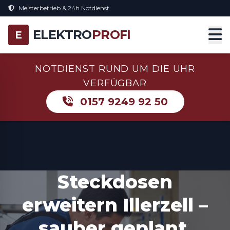
Meisterbetrieb & 24h Notdienst
ELEKTRO
PROFI
E
NOTDIENST RUND UM DIE UHR
VERFÜGBAR
0157 9249 92 50
Steckdosen
erweitern Illerzell –
sauber geplant,