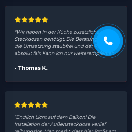
"Wir haben in der Küche zusätzliche
Steckdosen benötigt. Die Beratung war top,
die Umsetzung staubfrei und der Preis
absolut fair. Kann ich nur weiterempfehlen."
- Thomas K.
"Endlich Licht auf dem Balkon! Die
Installation der Außensteckdose verlief
reibungslos. Man merkt, dass hier Profis am