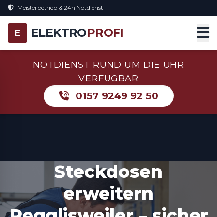
Meisterbetrieb & 24h Notdienst
ELEKTRO
PROFI
E
NOTDIENST RUND UM DIE UHR
VERFÜGBAR
0157 9249 92 50
Steckdosen
erweitern
Regglisweiler – sicher