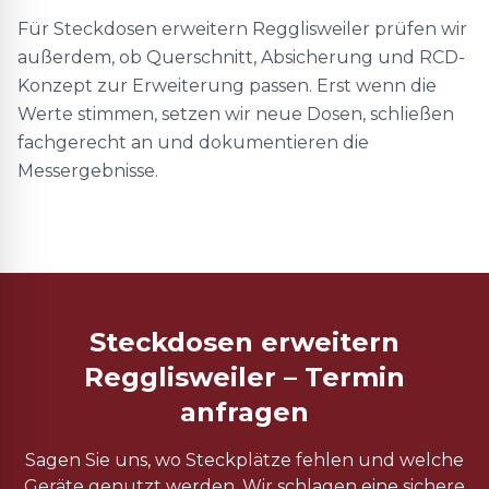
Für Steckdosen erweitern Regglisweiler prüfen wir
außerdem, ob Querschnitt, Absicherung und RCD-
Konzept zur Erweiterung passen. Erst wenn die
Werte stimmen, setzen wir neue Dosen, schließen
fachgerecht an und dokumentieren die
Messergebnisse.
Steckdosen erweitern
Regglisweiler – Termin
anfragen
Sagen Sie uns, wo Steckplätze fehlen und welche
Geräte genutzt werden. Wir schlagen eine sichere