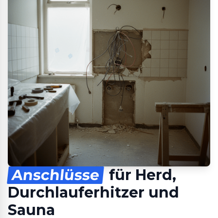
Anschlüsse
für Herd,
Durchlauferhitzer und
Sauna