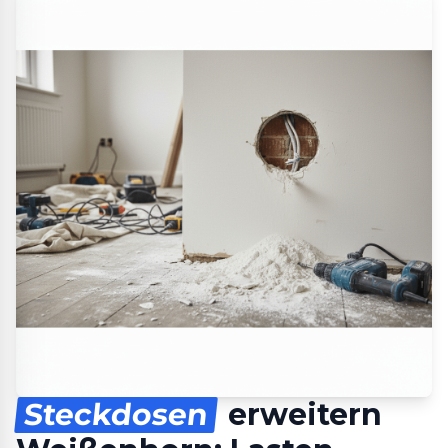
Steckdosen
erweitern