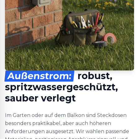
Außenstrom:
robust,
spritzwassergeschützt,
sauber verlegt
Im Garten oder auf dem Balkon sind Steckdosen
besonders praktikabel, aber auch höheren
Anforderungen ausgesetzt. Wir wählen passende