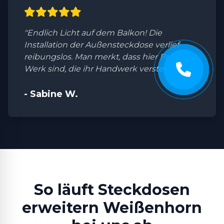
"Endlich Licht auf dem Balkon! Die
Installation der Außensteckdose verlief
reibungslos. Man merkt, dass hier Profis am
Werk sind, die ihr Handwerk verstehen."
- Sabine W.
So läuft Steckdosen
erweitern Weißenhorn