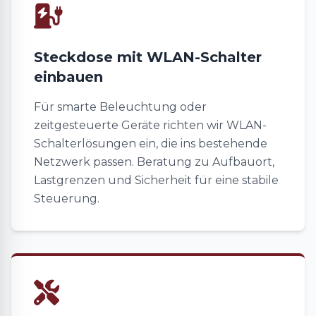
Steckdose mit WLAN-Schalter
einbauen
Für smarte Beleuchtung oder
zeitgesteuerte Geräte richten wir WLAN-
Schalterlösungen ein, die ins bestehende
Netzwerk passen. Beratung zu Aufbauort,
Lastgrenzen und Sicherheit für eine stabile
Steuerung.