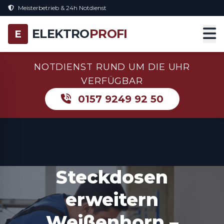
Meisterbetrieb & 24h Notdienst
ELEKTRO
PROFI
E
NOTDIENST RUND UM DIE UHR
VERFÜGBAR
0157 9249 92 50
Steckdosen
erweitern
Weißenhorn –