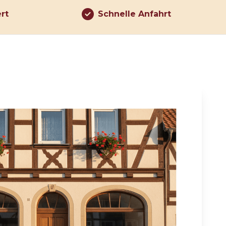
ert
Schnelle Anfahrt