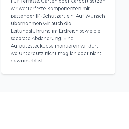
Für Terrasse, Garten oder Carport setzen
wir wetterfeste Komponenten mit
passender IP-Schutzart ein. Auf Wunsch
übernehmen wir auch die
Leitungsführung im Erdreich sowie die
separate Absicherung. Eine
Aufputzsteckdose montieren wir dort,
wo Unterputz nicht möglich oder nicht
gewünscht ist.