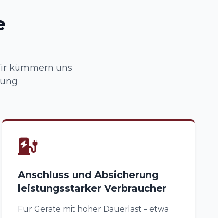
e
 Wir kümmern uns
rung.
Anschluss und Absicherung
leistungsstarker Verbraucher
Für Geräte mit hoher Dauerlast – etwa