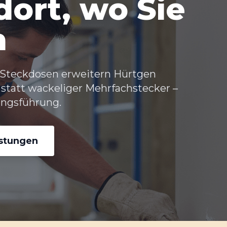
ort, wo Sie
n
Steckdosen erweitern Hürtgen
 statt wackeliger Mehrfachstecker –
ungsführung.
istungen