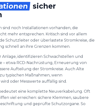
lationen
sicher
n
 sind noch Installationen vorhanden, die
ht mehr entsprechen. Kritisch sind vor allem
de Schutzleiter oder überlastete Stromkreise, die
g schnell an ihre Grenzen kommen.
 Anlage, identifizieren Schwachstellen und
tte – etwa RCD-Nachrüstung, Erneuerung von
sere Aufteilung der Stromkreise. Auch Alte
t zu typischen Maßnahmen, wenn
ird oder Messwerte auffällig sind.
 bedeutet eine komplette Neuverkabelung. Oft
griffen viel erreichen: sichere Klemmen, saubere
Beschriftung und geprüfte Schutzorgane. So