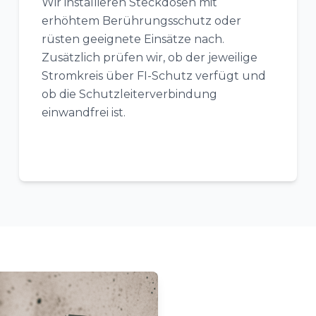
Wir installieren Steckdosen mit
erhöhtem Berührungsschutz oder
rüsten geeignete Einsätze nach.
Zusätzlich prüfen wir, ob der jeweilige
Stromkreis über FI-Schutz verfügt und
ob die Schutzleiterverbindung
einwandfrei ist.