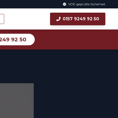
VDE-geprüfte Sicherheit
0157 9249 92 50
249 92 50