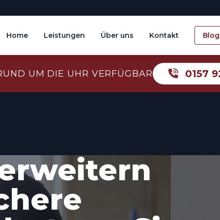
Home
Leistungen
Über uns
Kontakt
Blog
0157 9
RUND UM DIE UHR VERFÜGBAR
erweitern
ichere