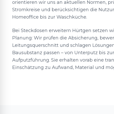
orientieren wir uns an aktuellen Normen, p
Stromkreise und berücksichtigen die Nutzun
Homeoffice bis zur Waschküche.
Bei Steckdosen erweitern Hürtgen setzen wi
Planung: Wir prüfen die Absicherung, bewe
Leitungsquerschnitt und schlagen Lösungen 
Bausubstanz passen – von Unterputz bis zur
Aufputzführung. Sie erhalten vorab eine tra
Einschätzung zu Aufwand, Material und mög