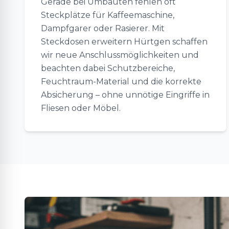
Gerade bei Umbauten fehlen oft
Steckplätze für Kaffeemaschine,
Dampfgarer oder Rasierer. Mit
Steckdosen erweitern Hürtgen schaffen
wir neue Anschlussmöglichkeiten und
beachten dabei Schutzbereiche,
Feuchtraum-Material und die korrekte
Absicherung – ohne unnötige Eingriffe in
Fliesen oder Möbel.