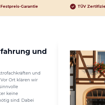
Festpreis-Garantie
TÜV Zertifizi
rfahrung und
ektrofachkräften und
Vor Ort klären wir
innvolle
ter keine
tig sind. Dabei