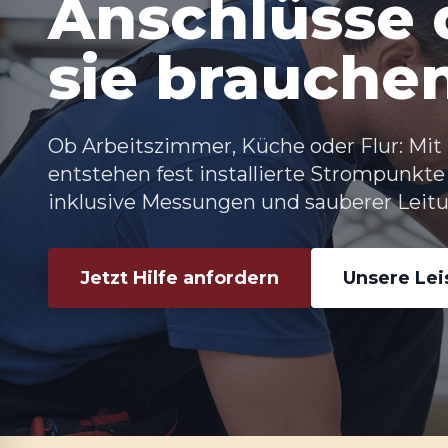
Anschlüsse d
sie brauche
Ob Arbeitszimmer, Küche oder Flur: Mit
entstehen fest installierte Strompunkte
inklusive Messungen und sauberer Leit
Jetzt Hilfe anfordern
Unsere Le