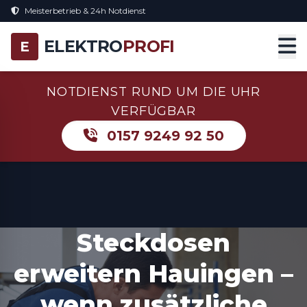
Meisterbetrieb & 24h Notdienst
ELEKTRO
PROFI
E
NOTDIENST RUND UM DIE UHR
VERFÜGBAR
0157 9249 92 50
Steckdosen
erweitern Hauingen –
wenn zusätzliche