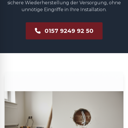
sichere Wiederherstellung der Versorgung, ohne
unnötige Eingriffe in Ihre Installation.
0157 9249 92 50