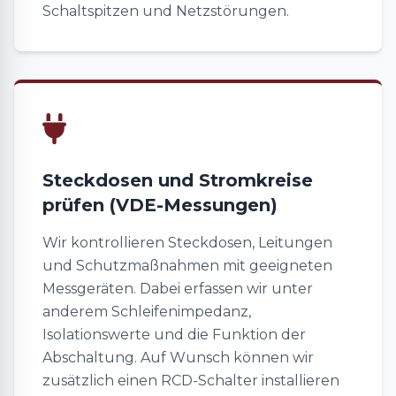
Schaltspitzen und Netzstörungen.
Steckdosen und Stromkreise
prüfen (VDE-Messungen)
Wir kontrollieren Steckdosen, Leitungen
und Schutzmaßnahmen mit geeigneten
Messgeräten. Dabei erfassen wir unter
anderem Schleifenimpedanz,
Isolationswerte und die Funktion der
Abschaltung. Auf Wunsch können wir
zusätzlich einen RCD-Schalter installieren