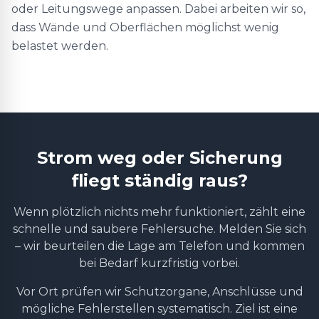
oder Leitungswege anpassen. Dabei arbeiten wir so,
dass Wände und Oberflächen möglichst wenig
belastet werden.
Strom weg oder Sicherung
fliegt ständig raus?
Wenn plötzlich nichts mehr funktioniert, zählt eine
schnelle und saubere Fehlersuche. Melden Sie sich
– wir beurteilen die Lage am Telefon und kommen
bei Bedarf kurzfristig vorbei.
Vor Ort prüfen wir Schutzorgane, Anschlüsse und
mögliche Fehlerstellen systematisch. Ziel ist eine