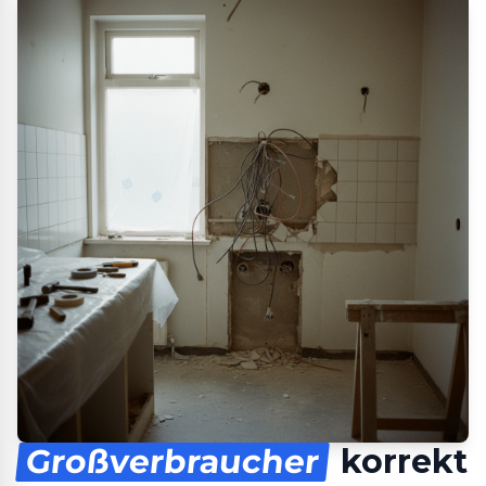
Großverbraucher
korrekt