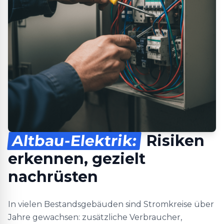
Altbau-Elektrik:
Risiken
erkennen, gezielt
nachrüsten
In vielen Bestandsgebäuden sind Stromkreise über
Jahre gewachsen: zusätzliche Verbraucher,