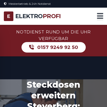
Meisterbetrieb & 24h Notdienst
ELEKTRO
PROFI
E
NOTDIENST RUND UM DIE UHR
VERFÜGBAR
0157 9249 92 50
Steckdosen
erweitern
Steyerberg: