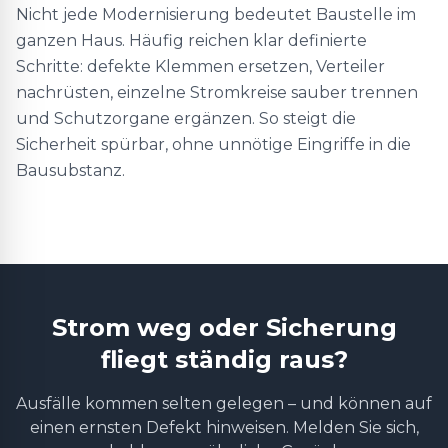
Nicht jede Modernisierung bedeutet Baustelle im
ganzen Haus. Häufig reichen klar definierte
Schritte: defekte Klemmen ersetzen, Verteiler
nachrüsten, einzelne Stromkreise sauber trennen
und Schutzorgane ergänzen. So steigt die
Sicherheit spürbar, ohne unnötige Eingriffe in die
Bausubstanz.
Strom weg oder Sicherung
fliegt ständig raus?
Ausfälle kommen selten gelegen – und können auf
einen ernsten Defekt hinweisen. Melden Sie sich,