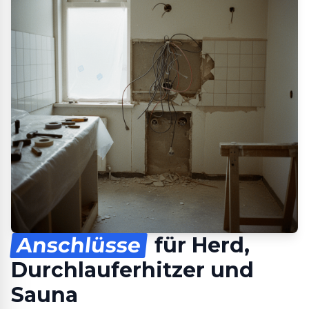
Anschlüsse
für Herd,
Durchlauferhitzer und
Sauna