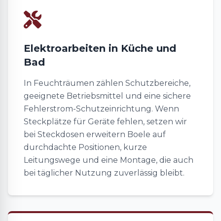
Elektroarbeiten in Küche und
Bad
In Feuchträumen zählen Schutzbereiche,
geeignete Betriebsmittel und eine sichere
Fehlerstrom-Schutzeinrichtung. Wenn
Steckplätze für Geräte fehlen, setzen wir
bei Steckdosen erweitern Boele auf
durchdachte Positionen, kurze
Leitungswege und eine Montage, die auch
bei täglicher Nutzung zuverlässig bleibt.