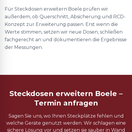
Für Steckdosen erweitern Boele prüfen wir
außerdem, ob Querschnitt, Absicherung und RCD-
Konzept zur Erweiterung passen. Erst wenn die
Werte stimmen, setzen wir neue Dosen, schließen
fachgerecht an und dokumentieren die Ergebnisse
der Messungen.
Steckdosen erweitern Boele –
Termin anfragen
Sagen Sie uns, wo Ihnen Steckplätze fehlen und
welche Geräte genutzt werden. Wir schlagen eine
sichere Lösung vor und setzen sie sauber in Wand