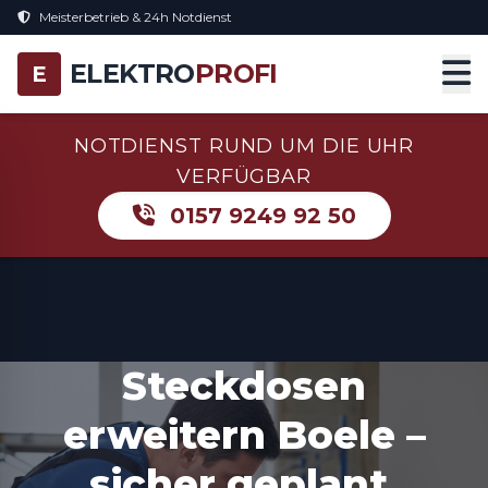
Meisterbetrieb & 24h Notdienst
ELEKTRO
PROFI
E
NOTDIENST RUND UM DIE UHR
VERFÜGBAR
0157 9249 92 50
Steckdosen
erweitern Boele –
sicher geplant,