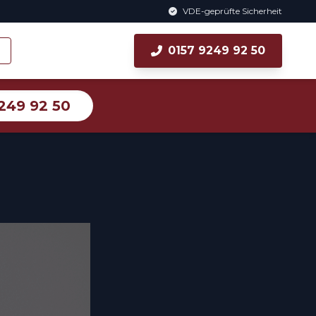
VDE-geprüfte Sicherheit
0157 9249 92 50
249 92 50