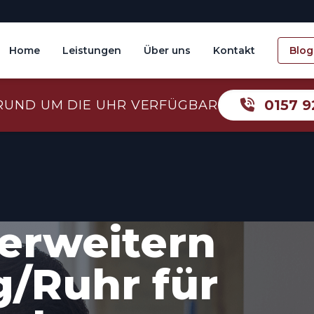
Home
Leistungen
Über uns
Kontakt
Blog
0157 9
RUND UM DIE UHR VERFÜGBAR
erweitern
/Ruhr für