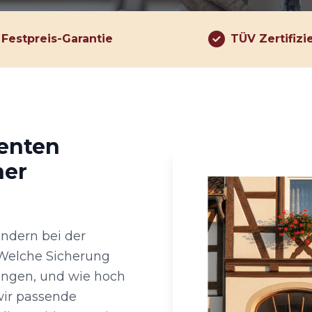
Festpreis-Garantie
TÜV Zertifizi
renten
her
ondern bei der
 Welche Sicherung
tungen, und wie hoch
wir passende