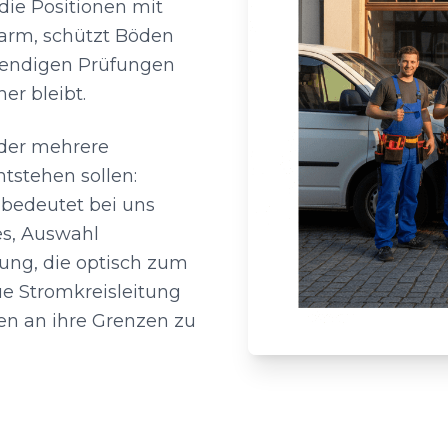
die Positionen mit
barm, schützt Böden
wendigen Prüfungen
er bleibt.
der mehrere
tstehen sollen:
bedeutet bei uns
es, Auswahl
ung, die optisch zum
ue Stromkreisleitung
en an ihre Grenzen zu