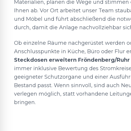
Materialien, planen die Wege und stimmen 
Ihnen ab. Vor Ort arbeitet unser Team stau
und Möbel und führt abschließend die not
durch, damit die Anlage nachvollziehbar sich
Ob einzelne Räume nachgerüstet werden o
Anschlusspunkte in Küche, Büro oder Flur en
Steckdosen erweitern Fröndenberg/Ruhr
immer inklusive Bewertung des Stromkreis
geeigneter Schutzorgane und einer Ausführ
Bestand passt. Wenn sinnvoll, sind auch Ne
verlegen möglich, statt vorhandene Leitung
bringen.