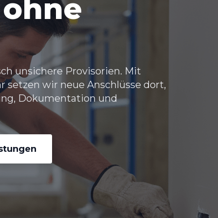
g ohne
ch unsichere Provisorien. Mit
r
setzen wir neue Anschlüsse dort,
sung, Dokumentation und
istungen