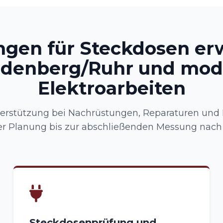
ngen für Steckdosen er
ndenberg/Ruhr und mod
Elektroarbeiten
terstützung bei Nachrüstungen, Reparaturen und
er Planung bis zur abschließenden Messung nach
Steckdosenprüfung und