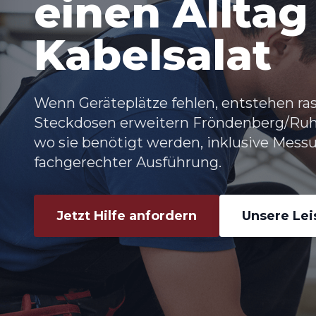
einen Allta
Kabelsalat
Wenn Geräteplätze fehlen, entstehen ras
Steckdosen erweitern Fröndenberg/Ruh
wo sie benötigt werden, inklusive Mes
fachgerechter Ausführung.
Jetzt Hilfe anfordern
Unsere Le