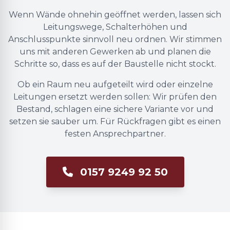
Wenn Wände ohnehin geöffnet werden, lassen sich
Leitungswege, Schalterhöhen und
Anschlusspunkte sinnvoll neu ordnen. Wir stimmen
uns mit anderen Gewerken ab und planen die
Schritte so, dass es auf der Baustelle nicht stockt.
Ob ein Raum neu aufgeteilt wird oder einzelne
Leitungen ersetzt werden sollen: Wir prüfen den
Bestand, schlagen eine sichere Variante vor und
setzen sie sauber um. Für Rückfragen gibt es einen
festen Ansprechpartner.
0157 9249 92 50