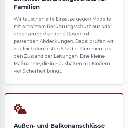
Familien
Wir tauschen alte Einsätze gegen Modelle
mit erhöhtem Berührungsschutz aus oder
ergänzen vorhandene Dosen mit
passenden Abdeckungen. Dabei prüfen wir
zugleich den festen Sitz der Klemmen und
den Zustand der Leitungen. Eine kleine
Maßnahme, die in Haushalten mit Kindern
viel Sicherheit bringt.
Außen- und Balkonanschlüsse