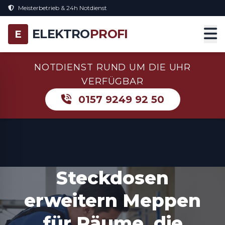
Meisterbetrieb & 24h Notdienst
ELEKTRO
PROFI
E
NOTDIENST RUND UM DIE UHR
VERFÜGBAR
0157 9249 92 50
Steckdosen
erweitern Meppen
für Räume, die