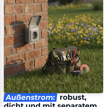
Außenstrom:
robust,
dicht und mit separatem