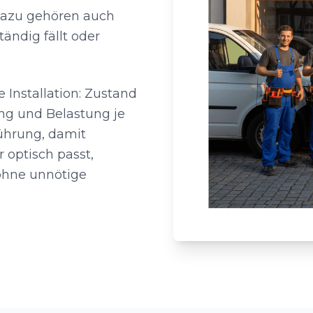
. Dazu gehören auch
tändig fällt oder
 Installation: Zustand
ng und Belastung je
führung, damit
 optisch passt,
 ohne unnötige