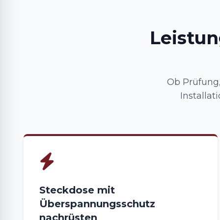
Leistun
Ob Prüfung
Installa
Steckdose mit
Überspannungsschutz
nachrüsten