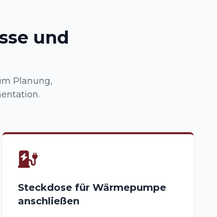
üsse und
um Planung,
entation.
Steckdose für Wärmepumpe
anschließen