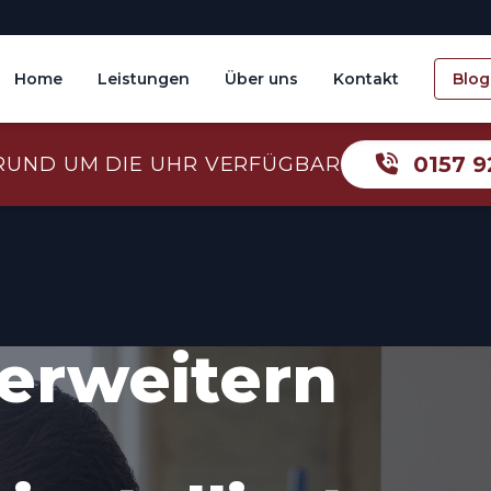
Home
Leistungen
Über uns
Kontakt
Blog
0157 9
RUND UM DIE UHR VERFÜGBAR
erweitern