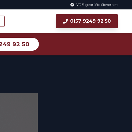
VDE-geprüfte Sicherheit
0157 9249 92 50
249 92 50