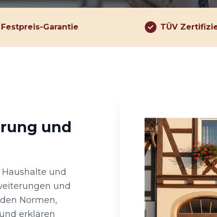
Festpreis-Garantie
TÜV Zertifizi
hrung und
te Haushalte und
rweiterungen und
enden Normen,
und erklären