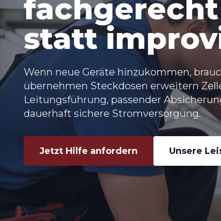
fachgerecht 
statt improv
Wenn neue Geräte hinzukommen, brauch
übernehmen
Steckdosen erweitern Zell
Leitungsführung, passender Absicherun
dauerhaft sichere Stromversorgung.
Jetzt Hilfe anfordern
Unsere Le