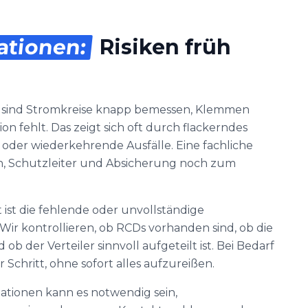
lationen:
Risiken früh
n sind Stromkreise knapp bemessen, Klemmen
n fehlt. Das zeigt sich oft durch flackerndes
der wiederkehrende Ausfälle. Eine fachliche
n, Schutzleiter und Absicherung noch zum
ist die fehlende oder unvollständige
ir kontrollieren, ob RCDs vorhanden sind, ob die
b der Verteiler sinnvoll aufgeteilt ist. Bei Bedarf
r Schritt, ohne sofort alles aufzureißen.
llationen kann es notwendig sein,