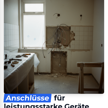
Anschlüsse
für
leistungsstarke Geräte