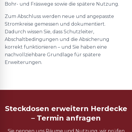
Bohr- und Fräswege sowie die spätere Nutzung.
Zum Abschluss werden neue und angepasste
Stromkreise gemessen und dokumentiert.
Dadurch wissen Sie, dass Schutzleiter,
Abschaltbedingungen und die Absicherung
korrekt funktionieren – und Sie haben eine
nachvollziehbare Grundlage für spätere
Erweiterungen.
Steckdosen erweitern Herdecke
– Termin anfragen
Sie nennen uns Räume und Nutzung, wir prüfen