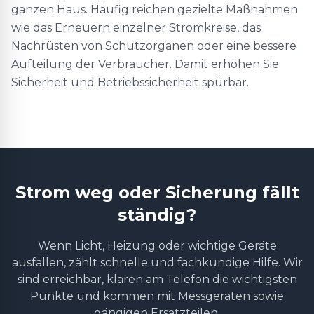
ganzen Haus. Häufig reichen gezielte Maßnahmen
wie das Erneuern einzelner Stromkreise, das
Nachrüsten von Schutzorganen oder eine bessere
Aufteilung der Verbraucher. Damit erhöhen Sie
Sicherheit und Betriebssicherheit spürbar.
Strom weg oder Sicherung fällt
ständig?
Wenn Licht, Heizung oder wichtige Geräte
ausfallen, zählt schnelle und fachkundige Hilfe. Wir
sind erreichbar, klären am Telefon die wichtigsten
Punkte und kommen mit Messgeräten sowie
gängigen Ersatzteilen.