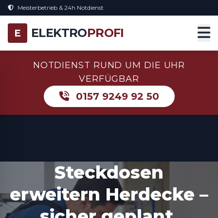
Meisterbetrieb & 24h Notdienst
ELEKTRO
PROFI
E
NOTDIENST RUND UM DIE UHR
VERFÜGBAR
0157 9249 92 50
Steckdosen
erweitern Herdecke –
sicher geplant,