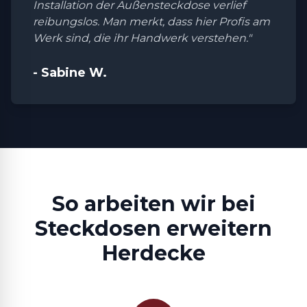
Installation der Außensteckdose verlief
reibungslos. Man merkt, dass hier Profis am
Werk sind, die ihr Handwerk verstehen."
- Sabine W.
So arbeiten wir bei
Steckdosen erweitern
Herdecke