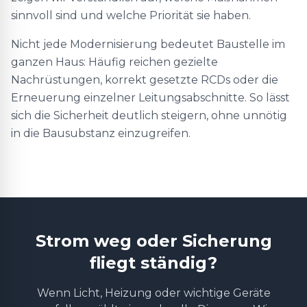
sinnvoll sind und welche Priorität sie haben.
Nicht jede Modernisierung bedeutet Baustelle im
ganzen Haus: Häufig reichen gezielte
Nachrüstungen, korrekt gesetzte RCDs oder die
Erneuerung einzelner Leitungsabschnitte. So lässt
sich die Sicherheit deutlich steigern, ohne unnötig
in die Bausubstanz einzugreifen.
Strom weg oder Sicherung
fliegt ständig?
Wenn Licht, Heizung oder wichtige Geräte