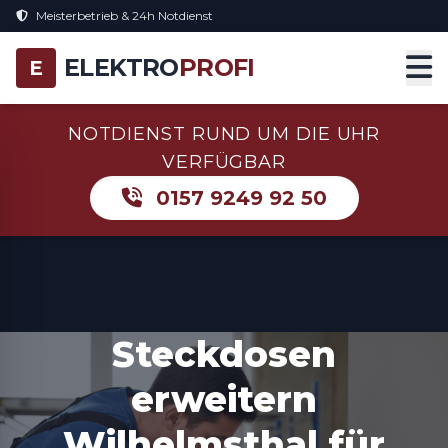
Meisterbetrieb & 24h Notdienst
ELEKTRO
PROFI
E
NOTDIENST RUND UM DIE UHR
VERFÜGBAR
0157 9249 92 50
Steckdosen
erweitern
Wilhelmsthal für