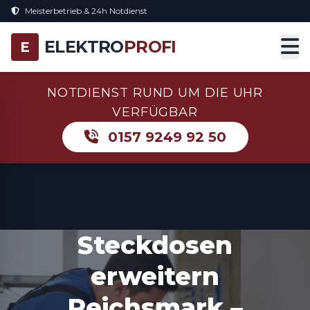
Meisterbetrieb & 24h Notdienst
ELEKTRO
PROFI
E
NOTDIENST RUND UM DIE UHR
VERFÜGBAR
0157 9249 92 50
Steckdosen
erweitern
Reichsmark –