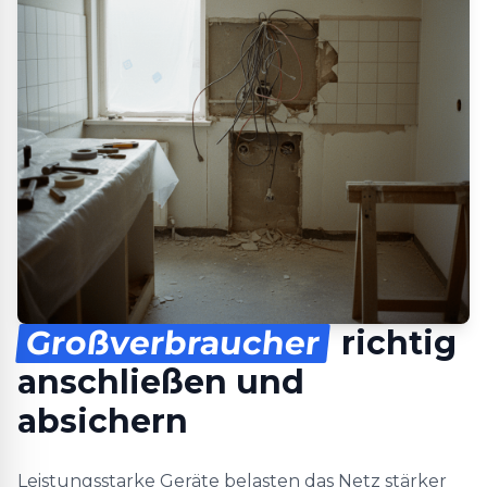
Großverbraucher
richtig
anschließen und
absichern
Leistungsstarke Geräte belasten das Netz stärker