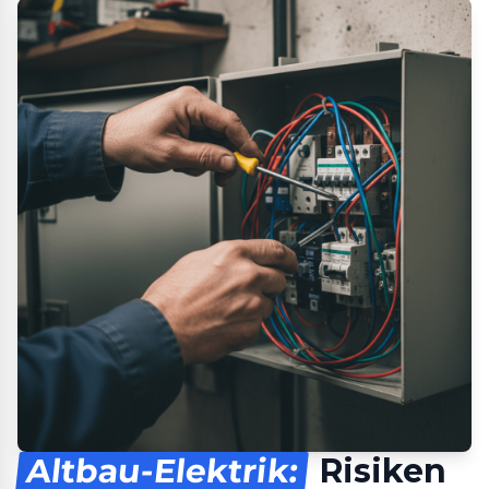
Altbau-Elektrik:
Risiken