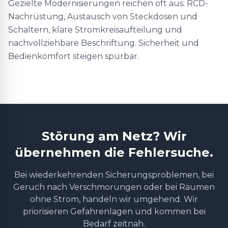
Gezielte Modernisierungen reichen oft aus: RCD-
Nachrüstung, Austausch von Steckdosen und
Schaltern, klare Stromkreisaufteilung und
nachvollziehbare Beschriftung. Sicherheit und
Bedienkomfort steigen spürbar.
Störung am Netz? Wir
übernehmen die Fehlersuche.
Bei wiederkehrenden Sicherungsproblemen, bei
Geruch nach Verschmorungen oder bei Räumen
ohne Strom, handeln wir umgehend. Wir
priorisieren Gefahrenlagen und kommen bei
Bedarf zeitnah.