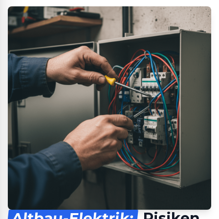
Altbau-Elektrik:
Risiken