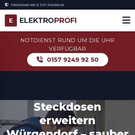
Meisterbetrieb & 24h Notdienst
ELEKTRO
PROFI
E
NOTDIENST RUND UM DIE UHR
VERFÜGBAR
0157 9249 92 50
Steckdosen
erweitern
Würgendorf – sauber