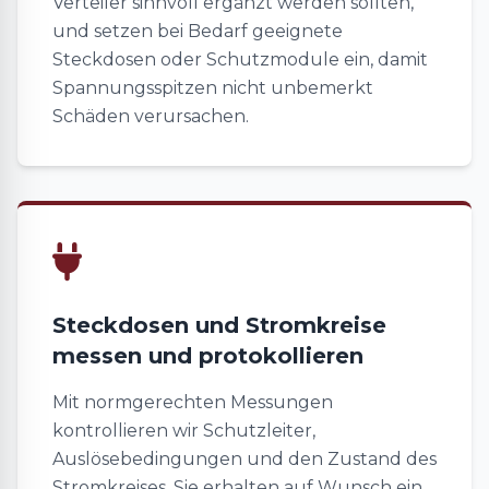
Verteiler sinnvoll ergänzt werden sollten,
und setzen bei Bedarf geeignete
Steckdosen oder Schutzmodule ein, damit
Spannungsspitzen nicht unbemerkt
Schäden verursachen.
Steckdosen und Stromkreise
messen und protokollieren
Mit normgerechten Messungen
kontrollieren wir Schutzleiter,
Auslösebedingungen und den Zustand des
Stromkreises. Sie erhalten auf Wunsch ein