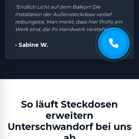
"Endlich Licht auf dem Balkon! Die
Installation der Außensteckdose verlief
reibungslos. Man merkt, dass hier Profis am
Werk sind, die ihr Handwerk verstehen."
- Sabine W.
So läuft Steckdosen
erweitern
Unterschwandorf bei uns
ab