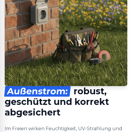
Außenstrom:
robust,
geschützt und korrekt
abgesichert
Im Freien wirken Feuchtigkeit, UV-Strahlung und