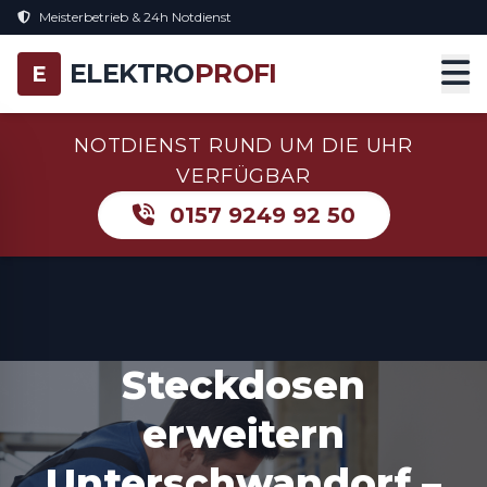
Meisterbetrieb & 24h Notdienst
ELEKTRO
PROFI
E
NOTDIENST RUND UM DIE UHR
VERFÜGBAR
0157 9249 92 50
Steckdosen
erweitern
Unterschwandorf –