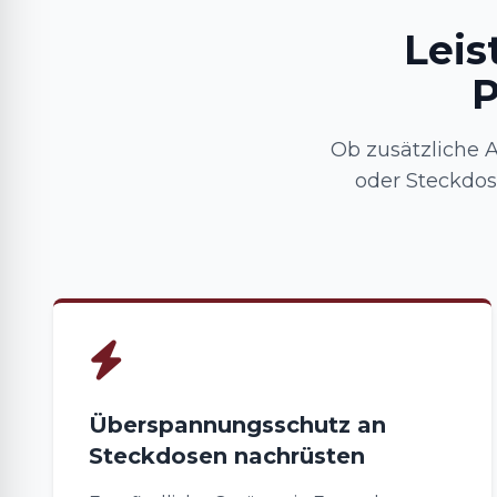
Leis
P
Ob zusätzliche 
oder Steckdo
Überspannungsschutz an
Steckdosen nachrüsten