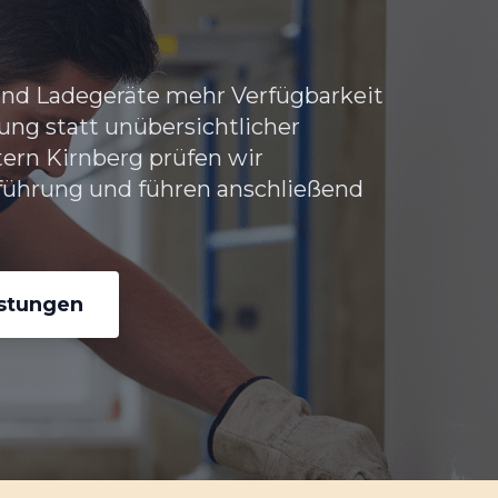
und Ladegeräte mehr Verfügbarkeit
ung statt unübersichtlicher
ern Kirnberg
prüfen wir
führung und führen anschließend
istungen