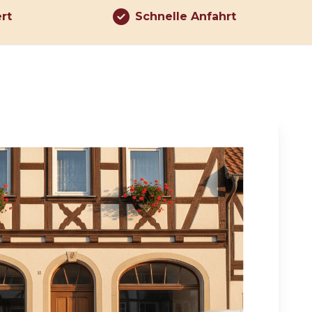
ert
Schnelle Anfahrt