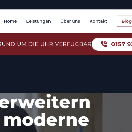
Home
Leistungen
Über uns
Kontakt
Blog
0157 9
RUND UM DIE UHR VERFÜGBAR
erweitern
r moderne