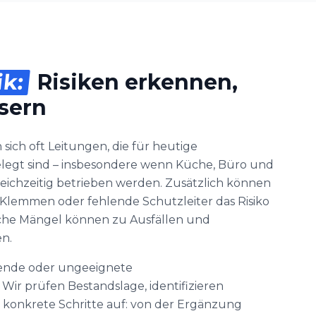
ik:
Risiken erkennen,
ssern
sich oft Leitungen, die für heutige
legt sind – insbesondere wenn Küche, Büro und
eichzeitig betrieben werden. Zusätzlich können
e Klemmen oder fehlende Schutzleiter das Risiko
che Mängel können zu Ausfällen und
n.
hlende oder ungeeignete
Wir prüfen Bestandslage, identifizieren
konkrete Schritte auf: von der Ergänzung