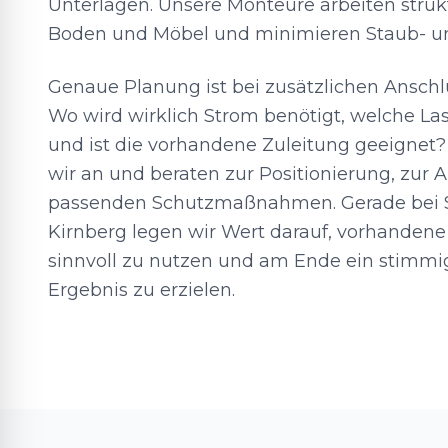
Unterlagen. Unsere Monteure arbeiten strukt
Boden und Möbel und minimieren Staub- 
Genaue Planung ist bei zusätzlichen Ansch
Wo wird wirklich Strom benötigt, welche L
und ist die vorhandene Zuleitung geeignet?
wir an und beraten zur Positionierung, zur
passenden Schutzmaßnahmen. Gerade bei S
Kirnberg legen wir Wert darauf, vorhanden
sinnvoll zu nutzen und am Ende ein stimmig
Ergebnis zu erzielen.