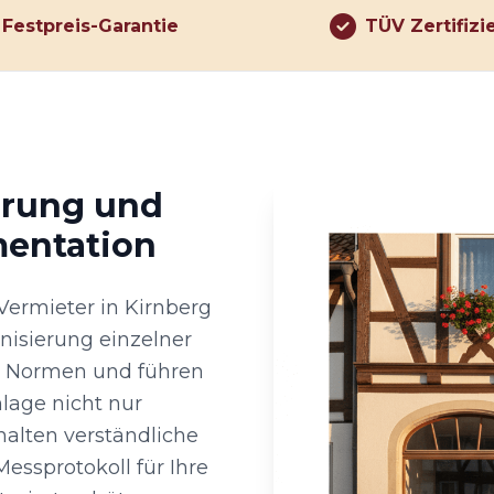
Festpreis-Garantie
TÜV Zertifizi
hrung und
mentation
Vermieter in Kirnberg
nisierung einzelner
en Normen und führen
lage nicht nur
rhalten verständliche
ssprotokoll für Ihre