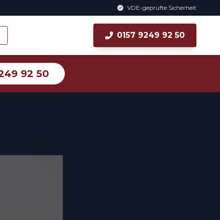
VDE-geprüfte Sicherheit
0157 9249 92 50
249 92 50