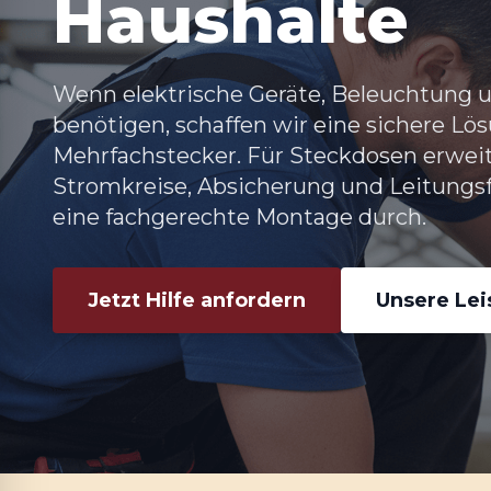
Haushalte
Wenn elektrische Geräte, Beleuchtung 
benötigen, schaffen wir eine sichere Lös
Mehrfachstecker. Für
Steckdosen erweit
Stromkreise, Absicherung und Leitungs
eine fachgerechte Montage durch.
Jetzt Hilfe anfordern
Unsere Le