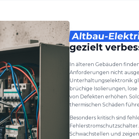
Altbau-Elektr
gezielt verbe
In älteren Gebäuden finden 
Anforderungen nicht ausge
Unterhaltungselektronik gl
brüchige Isolierungen, los
von Defekten erhöhen. Sol
thermischen Schäden führe
Besonders kritisch sind fe
Fehlerstromschutzschalter. 
Schwachstellen und zeigen 