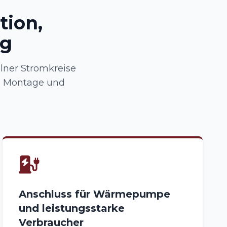
tion,
ng
lner Stromkreise
, Montage und
Anschluss für Wärmepumpe
und leistungsstarke
Verbraucher