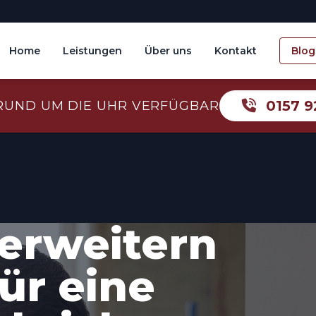
Home
Leistungen
Über uns
Kontakt
Blog
0157 9
RUND UM DIE UHR VERFÜGBAR
erweitern
ür eine