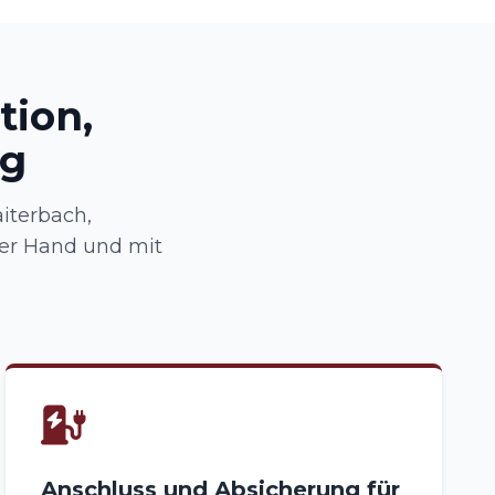
tion,
ng
iterbach,
ner Hand und mit
Anschluss und Absicherung für