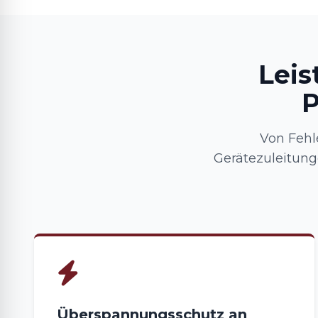
Leis
P
Von Fehl
Gerätezuleitung
Überspannungsschutz an