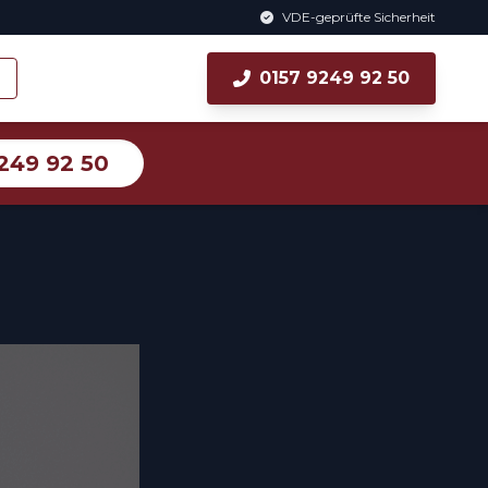
VDE-geprüfte Sicherheit
0157 9249 92 50
249 92 50