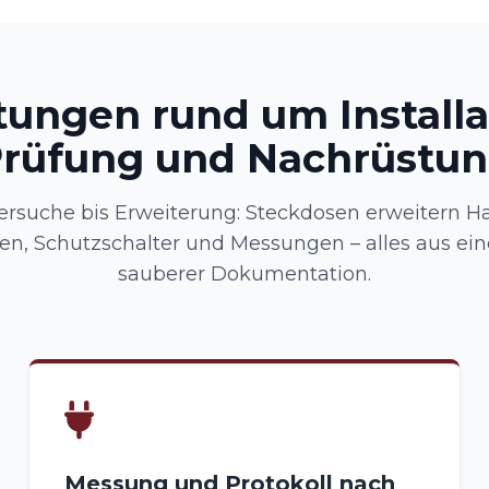
tungen rund um Installa
rüfung und Nachrüstu
ersuche bis Erweiterung: Steckdosen erweitern Ha
en, Schutzschalter und Messungen – alles aus ei
sauberer Dokumentation.
Messung und Protokoll nach