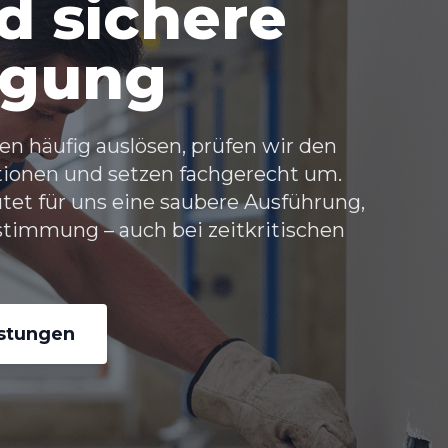
 sichere
rgung
n häufig auslösen, prüfen wir den
tionen und setzen fachgerecht um.
et für uns eine saubere Ausführung,
immung – auch bei zeitkritischen
istungen