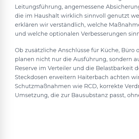
Leitungsführung, angemessene Absicheru
die im Haushalt wirklich sinnvoll genutzt 
erklären wir verständlich, welche Maßnahme
und welche optionalen Verbesserungen sinn
Ob zusätzliche Anschlüsse für Küche, Büro o
planen nicht nur die Ausführung, sondern au
Reserve im Verteiler und die Belastbarkeit d
Steckdosen erweitern Haiterbach achten wir
Schutzmaßnahmen wie RCD, korrekte Verdr
Umsetzung, die zur Bausubstanz passt, ohne