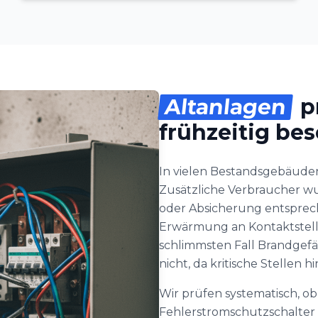
Altanlagen
p
frühzeitig bes
In vielen Bestandsgebäuden
Zusätzliche Verbraucher w
oder Absicherung entsprech
Erwärmung an Kontaktstel
schlimmsten Fall Brandgefä
nicht, da kritische Stellen 
Wir prüfen systematisch, o
Fehlerstromschutzschalter 