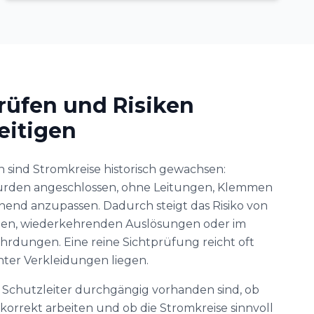
rüfen und Risiken
eitigen
 sind Stromkreise historisch gewachsen:
urden angeschlossen, ohne Leitungen, Klemmen
end anzupassen. Dadurch steigt das Risiko von
len, wiederkehrenden Auslösungen oder im
hrdungen. Eine reine Sichtprüfung reicht oft
hinter Verkleidungen liegen.
b Schutzleiter durchgängig vorhanden sind, ob
korrekt arbeiten und ob die Stromkreise sinnvoll