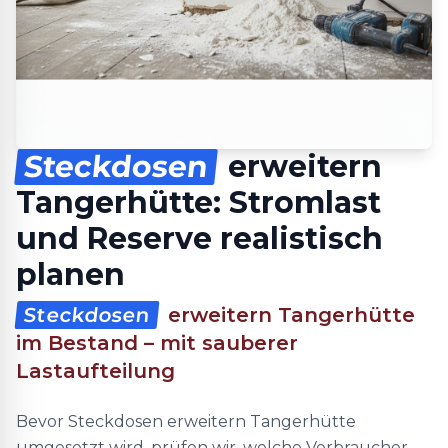
Steckdosen
erweitern
Tangerhütte: Stromlast
und Reserve realistisch
planen
Steckdosen
erweitern Tangerhütte
im Bestand – mit sauberer
Lastaufteilung
Bevor Steckdosen erweitern Tangerhütte
umgesetzt wird, prüfen wir, welche Verbraucher