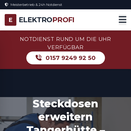
Meisterbetrieb & 24h Notdienst
ELEKTRO
PROFI
E
NOTDIENST RUND UM DIE UHR
VERFÜGBAR
0157 9249 92 50
Steckdosen
erweitern
Tangerhütte –