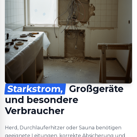
Starkstrom,
Großgeräte
und besondere
Verbraucher
Herd, Durchlauferhitzer oder Sauna benötigen
geeignete Leitungen, korrekte Absicherung und