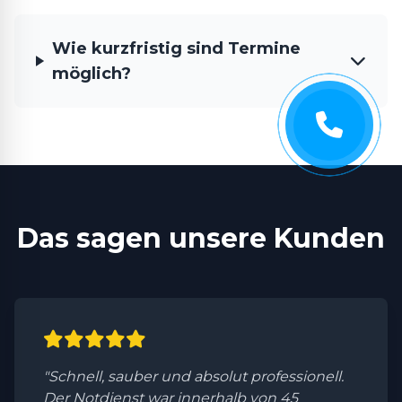
Wie kurzfristig sind Termine
möglich?
Das sagen unsere Kunden
"Schnell, sauber und absolut professionell.
Der Notdienst war innerhalb von 45