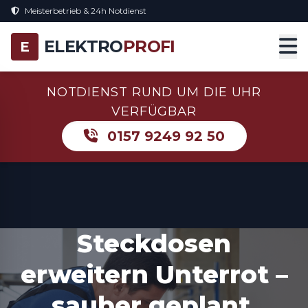
Meisterbetrieb & 24h Notdienst
ELEKTRO
PROFI
E
NOTDIENST RUND UM DIE UHR
VERFÜGBAR
0157 9249 92 50
Steckdosen
erweitern Unterrot –
sauber geplant,