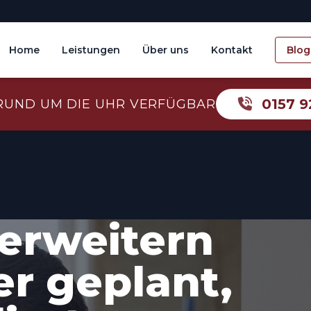
Home
Leistungen
Über uns
Kontakt
Blog
0157 9
RUND UM DIE UHR VERFÜGBAR
erweitern
er geplant,