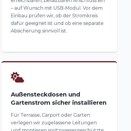
erreichbaren, belastbaren Anschluss ein
– auf Wunsch mit USB-Modul. Vor dem
Einbau prüfen wir, ob der Stromkreis
dafür geeignet ist und ob eine separate
Absicherung sinnvoll ist.
Außensteckdosen und
Gartenstrom sicher installieren
Für Terrasse, Carport oder Garten
verlegen wir zugelassene Leitungen
und montieren spritzwassergeschützte