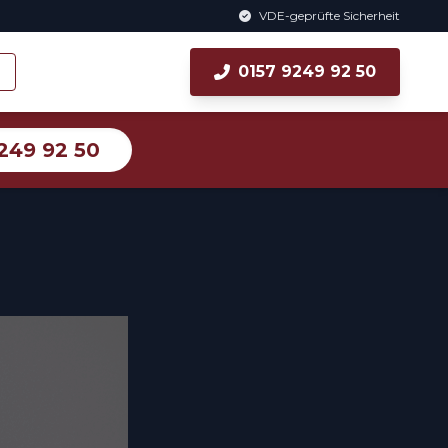
VDE-geprüfte Sicherheit
0157 9249 92 50
249 92 50