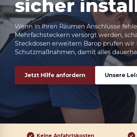
sicher instal
Wenn in Ihren Räumen Anschlüsse fehle
Mehrfachsteckern versorgt werden, schaf
Steckdosen erweitern Barop prüfen wir
Schutzmaßnahmen, damit alles dauerhaft
Jetzt Hilfe anfordern
Unsere Le
Keine Anfahrtskosten