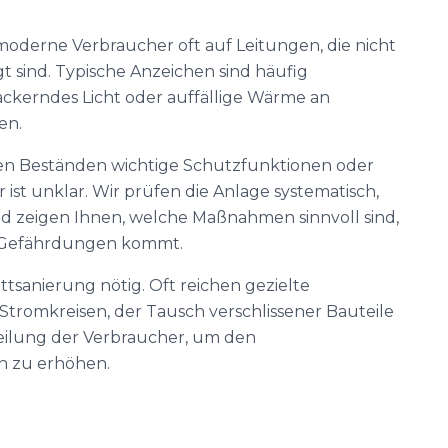
moderne Verbraucher oft auf Leitungen, die nicht
t sind. Typische Anzeichen sind häufig
ackerndes Licht oder auffällige Wärme an
en.
hen Beständen wichtige Schutzfunktionen oder
r ist unklar. Wir prüfen die Anlage systematisch,
d zeigen Ihnen, welche Maßnahmen sinnvoll sind,
r Gefährdungen kommt.
ttsanierung nötig. Oft reichen gezielte
tromkreisen, der Tausch verschlissener Bauteile
eilung der Verbraucher, um den
ch zu erhöhen.