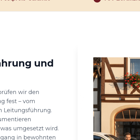
fahrung und
prüfen wir den
g fest – vom
en Leitungsführung.
kumentieren
 was umgesetzt wird.
Umgang in bewohnten