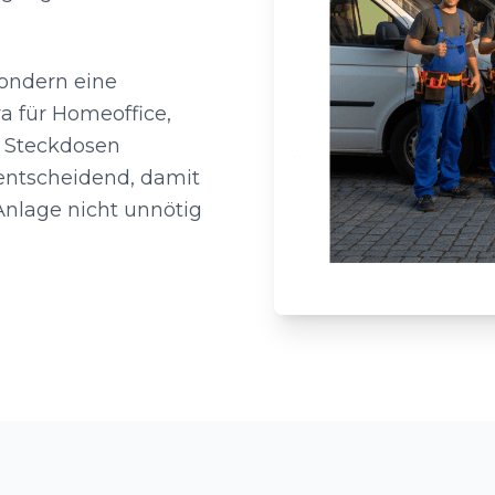
sondern eine
wa für Homeoffice,
i Steckdosen
 entscheidend, damit
 Anlage nicht unnötig