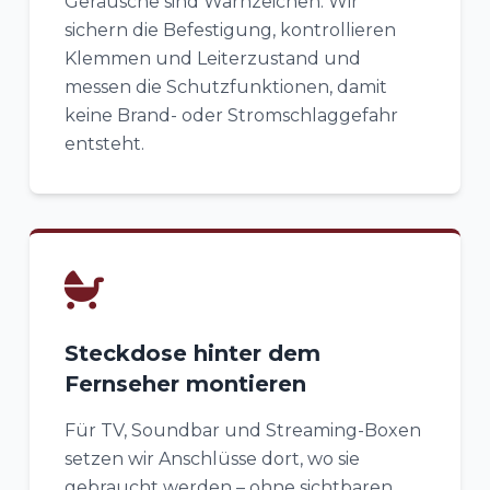
Geräusche sind Warnzeichen. Wir
sichern die Befestigung, kontrollieren
Klemmen und Leiterzustand und
messen die Schutzfunktionen, damit
keine Brand- oder Stromschlaggefahr
entsteht.
Steckdose hinter dem
Fernseher montieren
Für TV, Soundbar und Streaming-Boxen
setzen wir Anschlüsse dort, wo sie
gebraucht werden – ohne sichtbaren