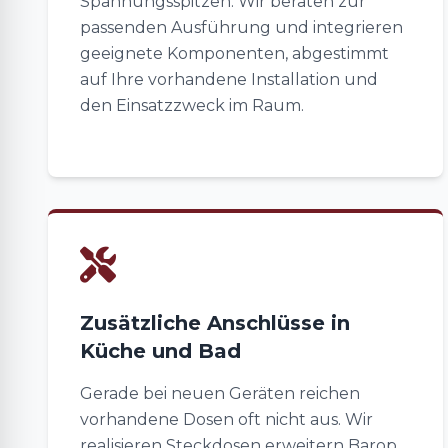
Spannungsspitzen. Wir beraten zur
passenden Ausführung und integrieren
geeignete Komponenten, abgestimmt
auf Ihre vorhandene Installation und
den Einsatzzweck im Raum.
Zusätzliche Anschlüsse in
Küche und Bad
Gerade bei neuen Geräten reichen
vorhandene Dosen oft nicht aus. Wir
realisieren Steckdosen erweitern Barop