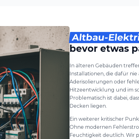
Altbau-Elektr
bevor etwas p
In älteren Gebäuden treff
Installationen, die dafür n
Aderisolierungen oder fehl
Hitzeentwicklung und im sc
Problematisch ist dabei, da
Decken liegen.
Ein weiterer kritischer Pun
Ohne modernen Fehlerstroms
Feuchtigkeit deutlich. Wir