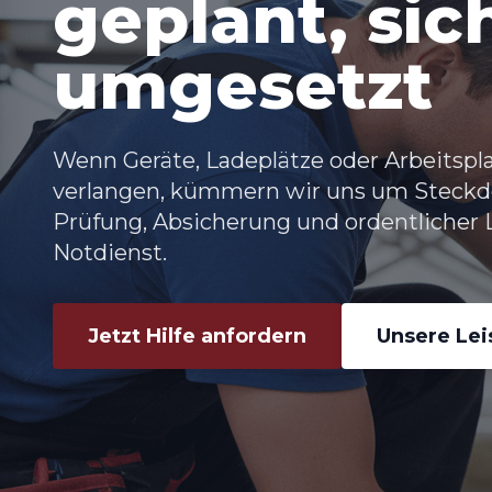
geplant, sic
umgesetzt
Wenn Geräte, Ladeplätze oder Arbeitspl
verlangen, kümmern wir uns um
Steckd
Prüfung, Absicherung und ordentlicher L
Notdienst.
Jetzt Hilfe anfordern
Unsere Le