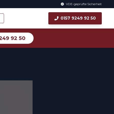
VDE-geprüfte Sicherheit
0157 9249 92 50
249 92 50