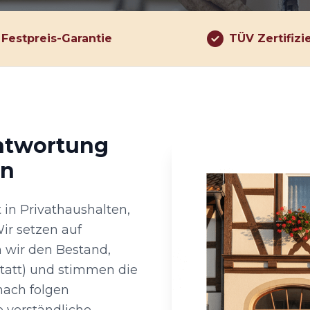
Festpreis-Garantie
TÜV Zertifizi
antwortung
on
in Privathaushalten,
ir setzen auf
n wir den Bestand,
statt) und stimmen die
nach folgen