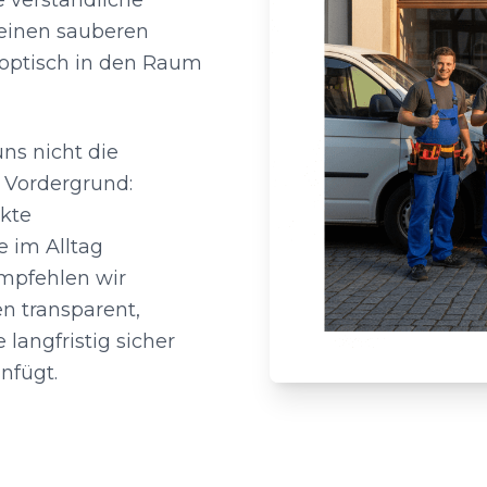
 verständliche
 einen sauberen
 optisch in den Raum
ns nicht die
 Vordergrund:
ekte
 im Alltag
 empfehlen wir
n transparent,
 langfristig sicher
nfügt.