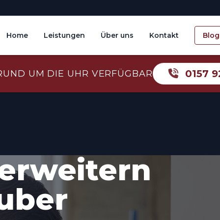
Home
Leistungen
Über uns
Kontakt
Blog
0157 9
RUND UM DIE UHR VERFÜGBAR
erweitern
auber