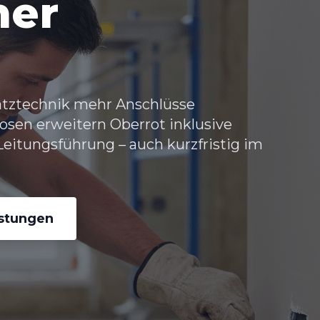
her
atztechnik mehr Anschlüsse
osen erweitern Oberrot
inklusive
eitungsführung – auch kurzfristig im
istungen