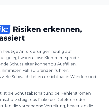
ik:
Risiken erkennen,
assiert
en heutige Anforderungen häufig auf
ie ausgelegt waren. Lose Klemmen, spröde
ende Schutzleiter können zu Ausfällen,
hlimmsten Fall zu Bränden führen.
ss viele Schwachstellen unsichtbar in Wänden und
kt ist die Schutzabschaltung bei Fehlerströmen:
chutz steigt das Risiko bei Defekten oder
 prüfen die vorhandene Verteilung, bewerten die