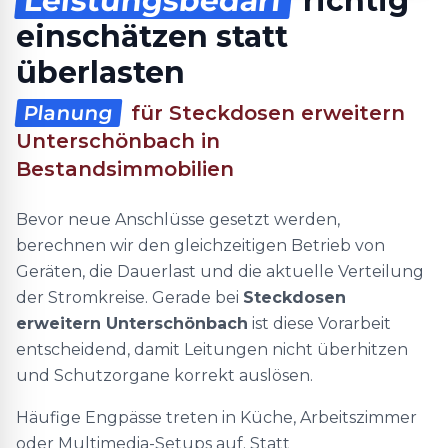
Leistungsbedarf
richtig
einschätzen statt
überlasten
Planung
für Steckdosen erweitern
Unterschönbach in
Bestandsimmobilien
Bevor neue Anschlüsse gesetzt werden,
berechnen wir den gleichzeitigen Betrieb von
Geräten, die Dauerlast und die aktuelle Verteilung
der Stromkreise. Gerade bei
Steckdosen
erweitern Unterschönbach
ist diese Vorarbeit
entscheidend, damit Leitungen nicht überhitzen
und Schutzorgane korrekt auslösen.
Häufige Engpässe treten in Küche, Arbeitszimmer
oder Multimedia-Setups auf. Statt