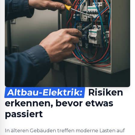
Altbau-Elektrik:
Risiken
erkennen, bevor etwas
passiert
In älteren Gebäuden treffen moderne Lasten auf