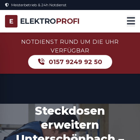
Meisterbetrieb & 24h Notdienst
ELEKTRO
PROFI
E
NOTDIENST RUND UM DIE UHR
VERFÜGBAR
0157 9249 92 50
Steckdosen
erweitern
Unterschönbach –